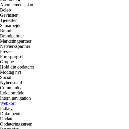
Abonnementsplan
Beløb
Gevinster
Tjenester
Samarbejde
Brand
Brandpartner
Marketingpartner
Netværkspartner
Presse
Forespørgsel
Gruppe
Hold dig opdateret
Modtag nyt
Social
Nyhedsmail
Community
Lokalområde
Intern navigation
Webkort
Indlæg
Dokumenter
Update
Opdateringsstrøm