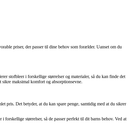
avorable priser, der passer til dine behov som forælder. Uanset om du
er stofbleer i forskellige størrelser og materialer, så du kan finde det
 at sikre maksimal komfort og absorptionsevne.
mlet pris. Det betyder, at du kan spare penge, samtidig med at du sikrer
 forskellige størrelser, så de passer perfekt til dit barns behov. Ved at