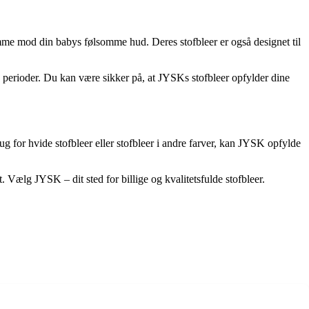
somme mod din babys følsomme hud. Deres stofbleer er også designet til
 perioder. Du kan være sikker på, at JYSKs stofbleer opfylder dine
ug for hvide stofbleer eller stofbleer i andre farver, kan JYSK opfylde
. Vælg JYSK – dit sted for billige og kvalitetsfulde stofbleer.