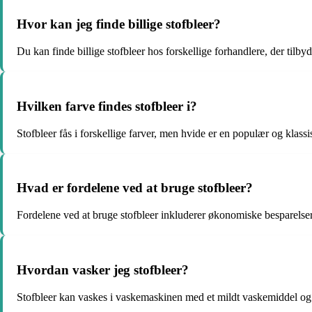
Hvor kan jeg finde billige stofbleer?
Du kan finde billige stofbleer hos forskellige forhandlere, der tilbyde
Hvilken farve findes stofbleer i?
Stofbleer fås i forskellige farver, men hvide er en populær og klassi
Hvad er fordelene ved at bruge stofbleer?
Fordelene ved at bruge stofbleer inkluderer økonomiske besparelse
Hvordan vasker jeg stofbleer?
Stofbleer kan vaskes i vaskemaskinen med et mildt vaskemiddel og t