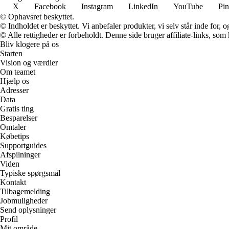
X
Facebook
Instagram
LinkedIn
YouTube
Pin
© Ophavsret beskyttet.
© Indholdet er beskyttet. Vi anbefaler produkter, vi selv står inde for
© Alle rettigheder er forbeholdt. Denne side bruger affiliate-links, som
Bliv klogere på os
Starten
Vision og værdier
Om teamet
Hjælp os
Adresser
Data
Gratis ting
Besparelser
Omtaler
Købetips
Supportguides
Afspilninger
Viden
Typiske spørgsmål
Kontakt
Tilbagemelding
Jobmuligheder
Send oplysninger
Profil
Mit område