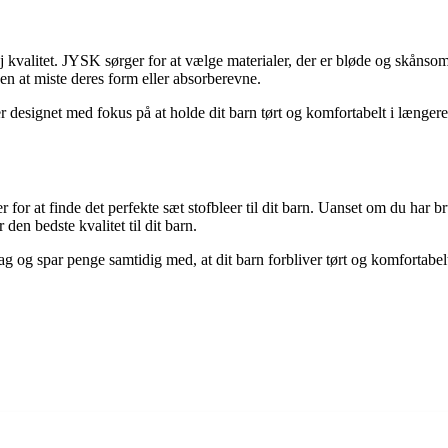
høj kvalitet. JYSK sørger for at vælge materialer, der er bløde og skån
en at miste deres form eller absorberevne.
esignet med fokus på at holde dit barn tørt og komfortabelt i længere
or at finde det perfekte sæt stofbleer til dit barn. Uanset om du har br
den bedste kvalitet til dit barn.
g og spar penge samtidig med, at dit barn forbliver tørt og komfortabelt