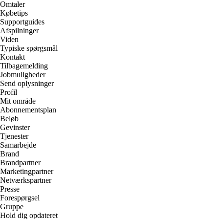
Omtaler
Købetips
Supportguides
Afspilninger
Viden
Typiske spørgsmål
Kontakt
Tilbagemelding
Jobmuligheder
Send oplysninger
Profil
Mit område
Abonnementsplan
Beløb
Gevinster
Tjenester
Samarbejde
Brand
Brandpartner
Marketingpartner
Netværkspartner
Presse
Forespørgsel
Gruppe
Hold dig opdateret