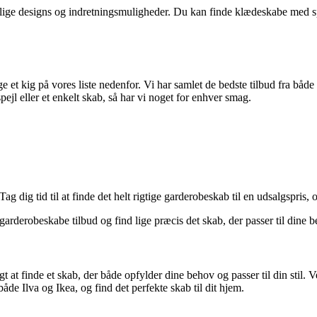
llige designs og indretningsmuligheder. Du kan finde klædeskabe med sp
e et kig på vores liste nedenfor. Vi har samlet de bedste tilbud fra både
pejl eller et enkelt skab, så har vi noget for enhver smag.
 dig tid til at finde det helt rigtige garderobeskab til en udsalgspris, 
arderobeskabe tilbud og find lige præcis det skab, der passer til dine be
gt at finde et skab, der både opfylder dine behov og passer til din stil. 
åde Ilva og Ikea, og find det perfekte skab til dit hjem.