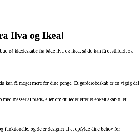
a Ilva og Ikea!
ilbud på klædeskabe fra både Ilva og Ikea, så du kan få et stilfuldt og
g du kan få meget mere for dine penge. Et garderobeskab er en vigtig del
 med masser af plads, eller om du leder efter et enkelt skab til et
g funktionelle, og de er designet til at opfylde dine behov for