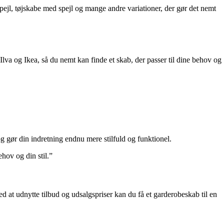
ejl, tøjskabe med spejl og mange andre variationer, der gør det nemt
 Ilva og Ikea, så du nemt kan finde et skab, der passer til dine behov og
og gør din indretning endnu mere stilfuld og funktionel.
hov og din stil.”
Ved at udnytte tilbud og udsalgspriser kan du få et garderobeskab til en