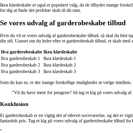
Ikea klædeskabe er også et populært valg, da de tilbyder mange forske
for dig at finde det perfekte skab til dit rum.
Se vores udvalg af garderobeskabe tilbud
Hvis du vil se vores udvalg af garderobeskabe tilbud, så skal du blot tag
din stil. Uanset om du leder efter et garderobeskab tilbud, et skab med s
Ilva garderobeskabe
Ikea klædeskabe
Ilva garderobeskab 1
Ikea klædeskab 1
Ilva garderobeskab 2
Ikea klædeskab 2
Ilva garderobeskab 3
Ikea klædeskab 3
Som du kan se, er der mange forskellige muligheder at vælge imellem. Tag
“Vil du have mere for pengene? Så tag et kig på vores udvalg af g
Konklusion
Et garderobeskab er en vigtig del af ethvert soveværelse, og det er vigti
fantastisk pris. Tag et kig på vores udvalg af garderobeskabe tilbud fra b
“