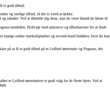
få et godt tilbud:
atter og særlige tilbud, så det er værd at tjekke.
 rabatter. Ved at tilmelde dig disse, kan du være blandt de første til
egasus-modellen. Hold øje med annoncer og tilbudsaviser for at finde
Der er mange online markedspladser og second-hand butikker, hvor du kan
er på at få et godt tilbud på et Leifheit tørrestativ og Pegasus, der
itet er Leifheit tørrestativer et godt valg for de fleste hjem. Ved at
 køb.