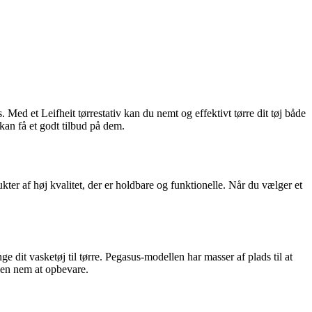
. Med et Leifheit tørrestativ kan du nemt og effektivt tørre dit tøj både
kan få et godt tilbud på dem.
ter af høj kvalitet, der er holdbare og funktionelle. Når du vælger et
e dit vasketøj til tørre. Pegasus-modellen har masser af plads til at
 den nem at opbevare.