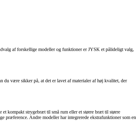
dvalg af forskellige modeller og funktioner er JYSK et pålideligt valg,
u være sikker på, at det er lavet af materialer af høj kvalitet, der
et kompakt strygebræt til små rum eller et større bræt til større
nlige præference. Andre modeller har integrerede ekstrafunktioner som en