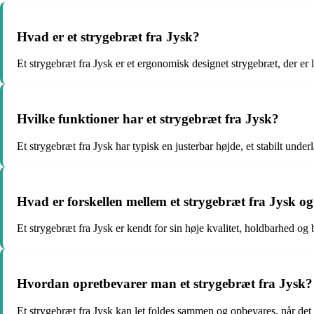
Hvad er et strygebræt fra Jysk?
Et strygebræt fra Jysk er et ergonomisk designet strygebræt, der er
Hvilke funktioner har et strygebræt fra Jysk?
Et strygebræt fra Jysk har typisk en justerbar højde, et stabilt underla
Hvad er forskellen mellem et strygebræt fra Jysk o
Et strygebræt fra Jysk er kendt for sin høje kvalitet, holdbarhed og
Hvordan opretbevarer man et strygebræt fra Jysk?
Et strygebræt fra Jysk kan let foldes sammen og opbevares, når det 