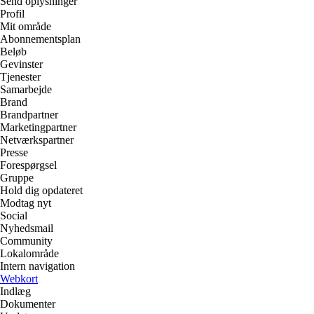
Send oplysninger
Profil
Mit område
Abonnementsplan
Beløb
Gevinster
Tjenester
Samarbejde
Brand
Brandpartner
Marketingpartner
Netværkspartner
Presse
Forespørgsel
Gruppe
Hold dig opdateret
Modtag nyt
Social
Nyhedsmail
Community
Lokalområde
Intern navigation
Webkort
Indlæg
Dokumenter