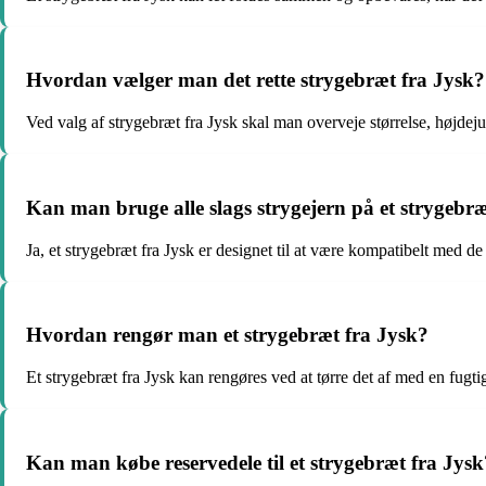
Hvordan vælger man det rette strygebræt fra Jysk?
Ved valg af strygebræt fra Jysk skal man overveje størrelse, højdeju
Kan man bruge alle slags strygejern på et strygebræ
Ja, et strygebræt fra Jysk er designet til at være kompatibelt med de 
Hvordan rengør man et strygebræt fra Jysk?
Et strygebræt fra Jysk kan rengøres ved at tørre det af med en fugti
Kan man købe reservedele til et strygebræt fra Jysk