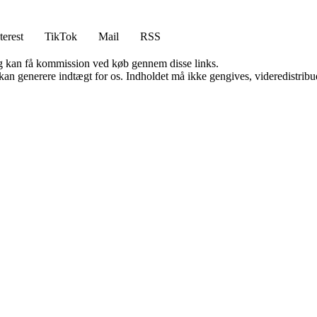
terest
TikTok
Mail
RSS
, og kan få kommission ved køb gennem disse links.
 kan generere indtægt for os. Indholdet må ikke gengives, videredistribue