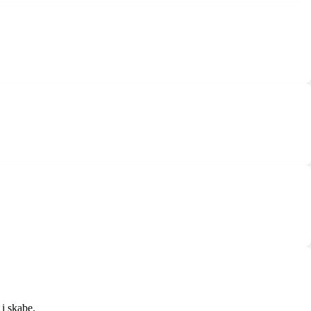
 i skabe.