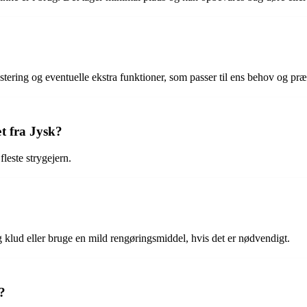
stering og eventuelle ekstra funktioner, som passer til ens behov og præ
t fra Jysk?
fleste strygejern.
g klud eller bruge en mild rengøringsmiddel, hvis det er nødvendigt.
?