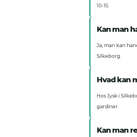
10-15.
Kan man ha
Ja, man kan hand
Silkeborg.
Hvad kan m
Hos Jysk i Silkeb
gardiner.
Kan man ret