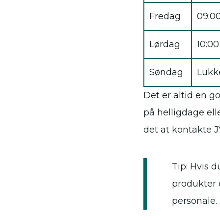
Fredag
09:00
Lørdag
10:00
Søndag
Lukk
Det er altid en g
på helligdage ell
det at kontakte J
Tip: Hvis 
produkter 
personale.