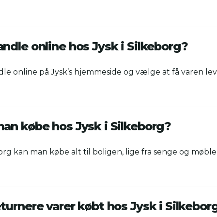
ndle online hos Jysk i Silkeborg?
le online på Jysk’s hjemmeside og vælge at få varen lever
an købe hos Jysk i Silkeborg?
org kan man købe alt til boligen, lige fra senge og møble
urnere varer købt hos Jysk i Silkebor