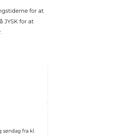
gstiderne for at
å JYSK for at
.
g søndag fra kl.