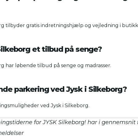
org tilbyder gratis indretningshjælp og vejledning i butik
Silkeborg et tilbud på senge?
borg har løbende tilbud på senge og madrasser.
nde parkering ved Jysk i Silkeborg?
ringsmuligheder ved Jysk i Silkeborg.
ingstiderne for JYSK Silkeborg! har i gennemsnit
eldelser