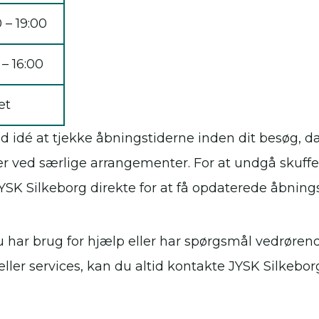
 – 19:00
 – 16:00
et
od idé at tjekke åbningstiderne inden dit besøg, d
er ved særlige arrangementer. For at undgå skuffe
YSK Silkeborg direkte for at få opdaterede åbnings
du har brug for hjælp eller har spørgsmål vedrøren
eller services, kan du altid kontakte JYSK Silkebor