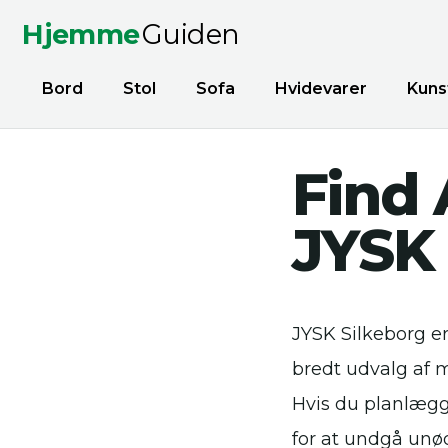
Hjemme
Guiden
Bord
Stol
Sofa
Hvidevarer
Kuns
Find 
JYSK 
JYSK Silkeborg er
bredt udvalg af 
Hvis du planlægge
for at undgå unø