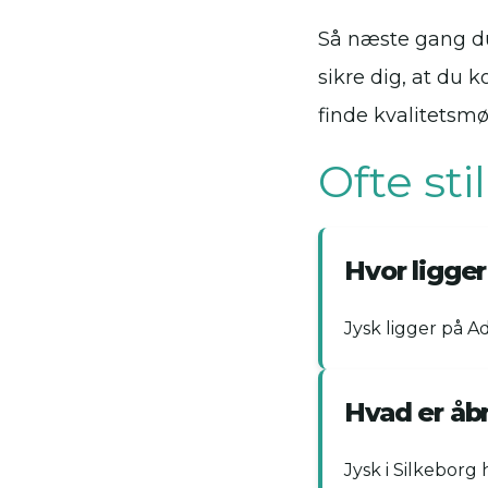
Så næste gang du
sikre dig, at du 
finde kvalitetsmø
Ofte st
Hvor ligger
Jysk ligger på Ad
Hvad er åbn
Jysk i Silkeborg 