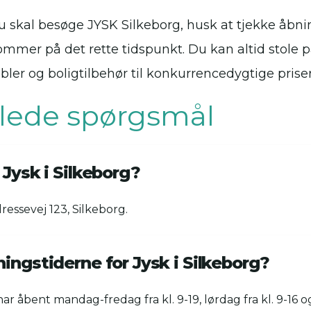
 skal besøge JYSK Silkeborg, husk at tjekke åbnin
kommer på det rette tidspunkt. Du kan altid stole p
bler og boligtilbehør til konkurrencedygtige priser
illede spørgsmål
 Jysk i Silkeborg?
ressevej 123, Silkeborg.
ingstiderne for Jysk i Silkeborg?
har åbent mandag-fredag fra kl. 9-19, lørdag fra kl. 9-16 o