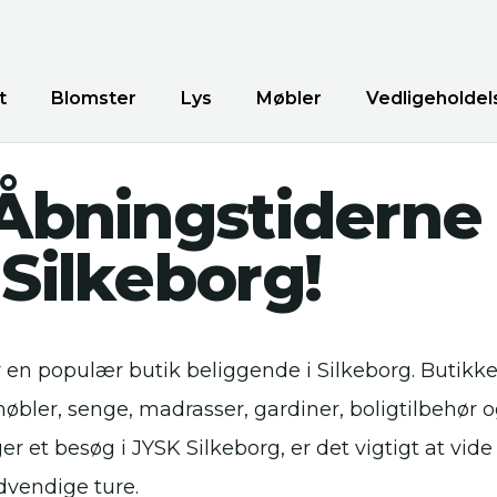
t
Blomster
Lys
Møbler
Vedligeholdel
Åbningstiderne 
Silkeborg!
 en populær butik beliggende i Silkeborg. Butikke
møbler, senge, madrasser, gardiner, boligtilbehør
r et besøg i JYSK Silkeborg, er det vigtigt at vid
dvendige ture.