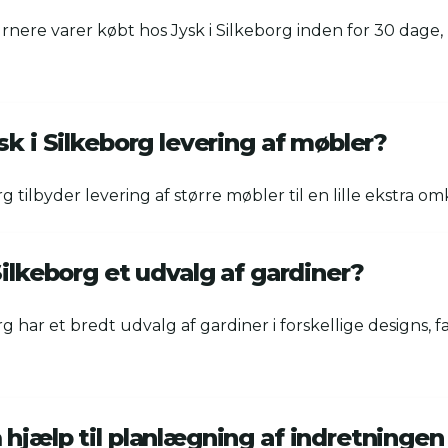
rnere varer købt hos Jysk i Silkeborg inden for 30 dage,
sk i Silkeborg levering af møbler?
org tilbyder levering af større møbler til en lille ekstra o
Silkeborg et udvalg af gardiner?
org har et bredt udvalg af gardiner i forskellige designs, f
hjælp til planlægning af indretningen 