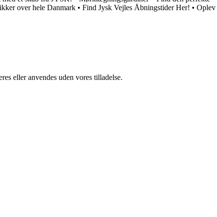
ikker over hele Danmark
•
Find Jysk Vejles Åbningstider Her!
•
Oplev
res eller anvendes uden vores tilladelse.