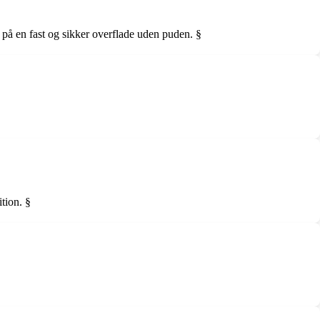
på en fast og sikker overflade uden puden. §
ition. §