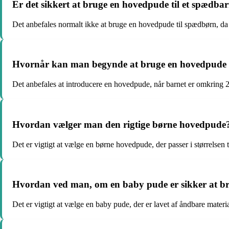
Er det sikkert at bruge en hovedpude til et spædba
Det anbefales normalt ikke at bruge en hovedpude til spædbørn, da 
Hvornår kan man begynde at bruge en hovedpude t
Det anbefales at introducere en hovedpude, når barnet er omkring 
Hvordan vælger man den rigtige børne hovedpude
Det er vigtigt at vælge en børne hovedpude, der passer i størrelsen t
Hvordan ved man, om en baby pude er sikker at b
Det er vigtigt at vælge en baby pude, der er lavet af åndbare materi