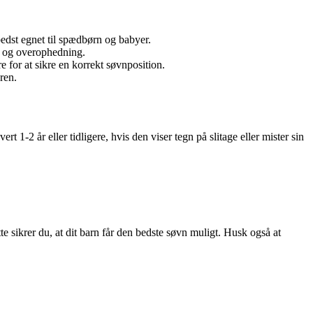
 bedst egnet til spædbørn og babyer.
er og overophedning.
e for at sikre en korrekt søvnposition.
ren.
1-2 år eller tidligere, hvis den viser tegn på slitage eller mister sin
te sikrer du, at dit barn får den bedste søvn muligt. Husk også at