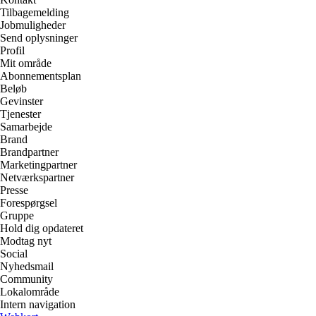
Tilbagemelding
Jobmuligheder
Send oplysninger
Profil
Mit område
Abonnementsplan
Beløb
Gevinster
Tjenester
Samarbejde
Brand
Brandpartner
Marketingpartner
Netværkspartner
Presse
Forespørgsel
Gruppe
Hold dig opdateret
Modtag nyt
Social
Nyhedsmail
Community
Lokalområde
Intern navigation