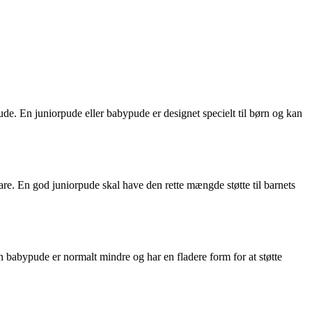
ude. En juniorpude eller babypude er designet specielt til børn og kan
bare. En god juniorpude skal have den rette mængde støtte til barnets
 babypude er normalt mindre og har en fladere form for at støtte