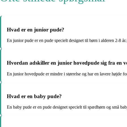
Hvad er en junior pude?
En junior pude er en pude specielt designet til børn i alderen 2-8 år.
Hvordan adskiller en junior hovedpude sig fra en
En junior hovedpude er mindre i størrelse og har en lavere højde for
Hvad er en baby pude?
En baby pude er en pude designet specielt til spædbørn og små bab