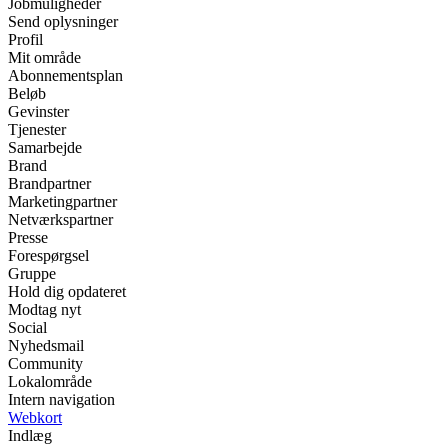
Jobmuligheder
Send oplysninger
Profil
Mit område
Abonnementsplan
Beløb
Gevinster
Tjenester
Samarbejde
Brand
Brandpartner
Marketingpartner
Netværkspartner
Presse
Forespørgsel
Gruppe
Hold dig opdateret
Modtag nyt
Social
Nyhedsmail
Community
Lokalområde
Intern navigation
Webkort
Indlæg