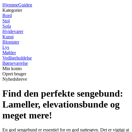
Hjemme
Guiden
Kategorier
Bord
Stol
Sofa
Hvidevarer
Kunst
Blomster
Lys
Møbler
Vedligeholdelse
Børneværelse
Min konto
Opret bruger
Nyhedsbreve
Find den perfekte sengebund:
Lameller, elevationsbunde og
meget mere!
En god sengebund er essentiel for en god nattesøvn. Det er vigtigt at