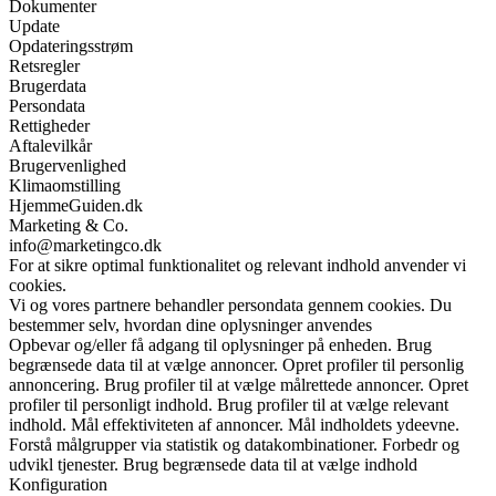
Dokumenter
Update
Opdateringsstrøm
Retsregler
Brugerdata
Persondata
Rettigheder
Aftalevilkår
Brugervenlighed
Klimaomstilling
HjemmeGuiden.dk
Marketing & Co.
info@marketingco.dk
For at sikre optimal funktionalitet og relevant indhold anvender vi
cookies.
Vi og vores partnere behandler persondata gennem cookies. Du
bestemmer selv, hvordan dine oplysninger anvendes
Opbevar og/eller få adgang til oplysninger på enheden. Brug
begrænsede data til at vælge annoncer. Opret profiler til personlig
annoncering. Brug profiler til at vælge målrettede annoncer. Opret
profiler til personligt indhold. Brug profiler til at vælge relevant
indhold. Mål effektiviteten af annoncer. Mål indholdets ydeevne.
Forstå målgrupper via statistik og datakombinationer. Forbedr og
udvikl tjenester. Brug begrænsede data til at vælge indhold
Konfiguration