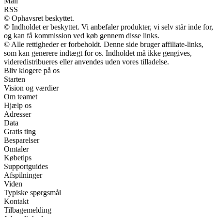
Mail
RSS
© Ophavsret beskyttet.
© Indholdet er beskyttet. Vi anbefaler produkter, vi selv står inde for,
og kan få kommission ved køb gennem disse links.
© Alle rettigheder er forbeholdt. Denne side bruger affiliate-links,
som kan generere indtægt for os. Indholdet må ikke gengives,
videredistribueres eller anvendes uden vores tilladelse.
Bliv klogere på os
Starten
Vision og værdier
Om teamet
Hjælp os
Adresser
Data
Gratis ting
Besparelser
Omtaler
Købetips
Supportguides
Afspilninger
Viden
Typiske spørgsmål
Kontakt
Tilbagemelding