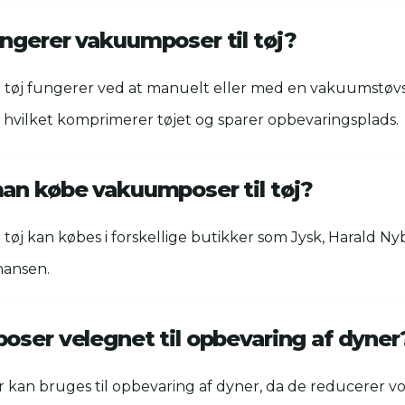
ngerer vakuumposer til tøj?
 tøj fungerer ved at manuelt eller med en vakuumstøvs
, hvilket komprimerer tøjet og sparer opbevaringsplads.
an købe vakuumposer til tøj?
tøj kan købes i forskellige butikker som Jysk, Harald Nybo
hansen.
oser velegnet til opbevaring af dyner
 kan bruges til opbevaring af dyner, da de reducerer 