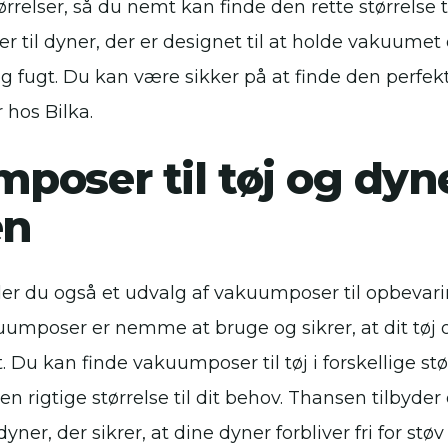
tørrelser, så du nemt kan finde den rette størrelse til
 til dyner, der er designet til at holde vakuumet
g fugt. Du kan være sikker på at finde den perf
r hos Bilka.
poser til tøj og dyn
en
er du også et udvalg af vakuumposer til opbevarin
umposer er nemme at bruge og sikrer, at dit tøj o
 Du kan finde vakuumposer til tøj i forskellige stø
n rigtige størrelse til dit behov. Thansen tilbyder
ner, der sikrer, at dine dyner forbliver fri for støv