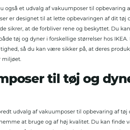
u også et udvalg af vakuumposer til opbevaring af
 er designet til at lette opbevaringen af dit tøj 
e sikrer, at de forbliver rene og beskyttet. Du kan
åde tøj og dyner i forskellige størrelser hos IKEA.
ghed, så du kan være sikker på, at deres produkte
miljøet.
poser til tøj og dyn
 bredt udvalg af vakuumposer til opbevaring af tøj
emme at bruge og af høj kvalitet. Du kan finde 