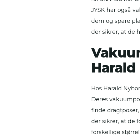
JYSK har også va
dem og spare plads
der sikrer, at de
Vakuum
Harald
Hos Harald Nybor
Deres vakuumpose
finde dragtposer, 
der sikrer, at de
forskellige større