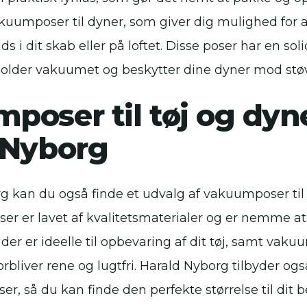
kuumposer til dyner, som giver dig mulighed for
 i dit skab eller på loftet. Disse poser har en sol
 holder vakuumet og beskytter dine dyner mod støv
poser til tøj og dyn
 Nyborg
g kan du også finde et udvalg af vakuumposer til 
r er lavet af kvalitetsmaterialer og er nemme at
der er ideelle til opbevaring af dit tøj, samt vaku
 forbliver rene og lugtfri. Harald Nyborg tilbyder o
lser, så du kan finde den perfekte størrelse til dit 