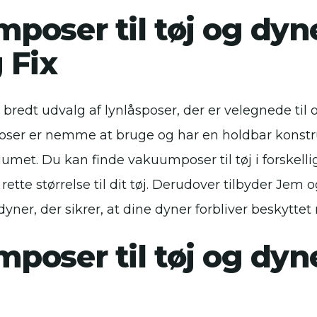
poser til tøj og dyn
 Fix
 bredt udvalg af lynlåsposer, der er velegnede til 
oser er nemme at bruge og har en holdbar konstruk
umet. Du kan finde vakuumposer til tøj i forskellig
ette størrelse til dit tøj. Derudover tilbyder Jem 
yner, der sikrer, at dine dyner forbliver beskyttet
poser til tøj og dyn