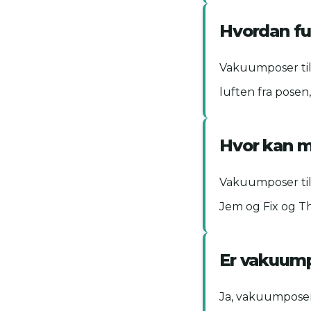
Hvordan fu
Vakuumposer til
luften fra posen
Hvor kan m
Vakuumposer til 
Jem og Fix og T
Er vakuump
Ja, vakuumposer