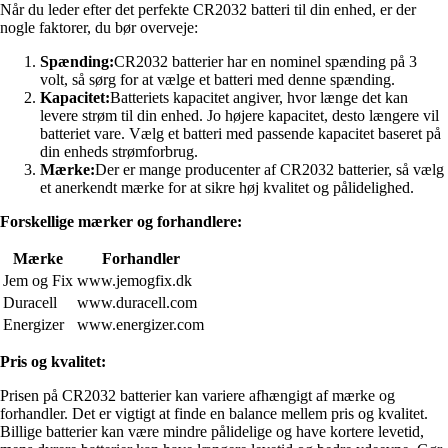
Når du leder efter det perfekte CR2032 batteri til din enhed, er der
nogle faktorer, du bør overveje:
Spænding:
CR2032 batterier har en nominel spænding på 3
volt, så sørg for at vælge et batteri med denne spænding.
Kapacitet:
Batteriets kapacitet angiver, hvor længe det kan
levere strøm til din enhed. Jo højere kapacitet, desto længere vil
batteriet vare. Vælg et batteri med passende kapacitet baseret på
din enheds strømforbrug.
Mærke:
Der er mange producenter af CR2032 batterier, så vælg
et anerkendt mærke for at sikre høj kvalitet og pålidelighed.
Forskellige mærker og forhandlere:
Mærke
Forhandler
Jem og Fix
www.jemogfix.dk
Duracell
www.duracell.com
Energizer
www.energizer.com
Pris og kvalitet:
Prisen på CR2032 batterier kan variere afhængigt af mærke og
forhandler. Det er vigtigt at finde en balance mellem pris og kvalitet.
Billige batterier kan være mindre pålidelige og have kortere levetid,