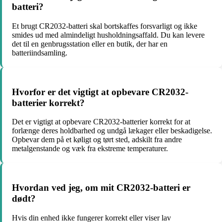
batteri?
Et brugt CR2032-batteri skal bortskaffes forsvarligt og ikke
smides ud med almindeligt husholdningsaffald. Du kan levere
det til en genbrugsstation eller en butik, der har en
batteriindsamling.
Hvorfor er det vigtigt at opbevare CR2032-
batterier korrekt?
Det er vigtigt at opbevare CR2032-batterier korrekt for at
forlænge deres holdbarhed og undgå lækager eller beskadigelse.
Opbevar dem på et køligt og tørt sted, adskilt fra andre
metalgenstande og væk fra ekstreme temperaturer.
Hvordan ved jeg, om mit CR2032-batteri er
dødt?
Hvis din enhed ikke fungerer korrekt eller viser lav