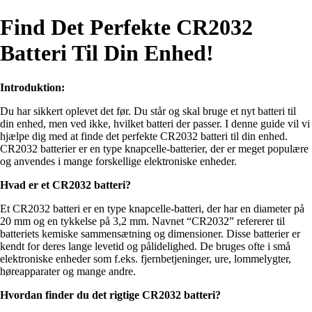
Find Det Perfekte CR2032
Batteri Til Din Enhed!
Introduktion:
Du har sikkert oplevet det før. Du står og skal bruge et nyt batteri til
din enhed, men ved ikke, hvilket batteri der passer. I denne guide vil vi
hjælpe dig med at finde det perfekte CR2032 batteri til din enhed.
CR2032 batterier er en type knapcelle-batterier, der er meget populære
og anvendes i mange forskellige elektroniske enheder.
Hvad er et CR2032 batteri?
Et CR2032 batteri er en type knapcelle-batteri, der har en diameter på
20 mm og en tykkelse på 3,2 mm. Navnet “CR2032” refererer til
batteriets kemiske sammensætning og dimensioner. Disse batterier er
kendt for deres lange levetid og pålidelighed. De bruges ofte i små
elektroniske enheder som f.eks. fjernbetjeninger, ure, lommelygter,
høreapparater og mange andre.
Hvordan finder du det rigtige CR2032 batteri?