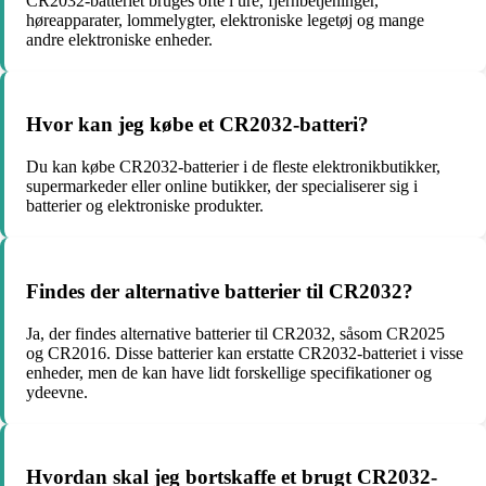
CR2032-batteriet bruges ofte i ure, fjernbetjeninger,
høreapparater, lommelygter, elektroniske legetøj og mange
andre elektroniske enheder.
Hvor kan jeg købe et CR2032-batteri?
Du kan købe CR2032-batterier i de fleste elektronikbutikker,
supermarkeder eller online butikker, der specialiserer sig i
batterier og elektroniske produkter.
Findes der alternative batterier til CR2032?
Ja, der findes alternative batterier til CR2032, såsom CR2025
og CR2016. Disse batterier kan erstatte CR2032-batteriet i visse
enheder, men de kan have lidt forskellige specifikationer og
ydeevne.
Hvordan skal jeg bortskaffe et brugt CR2032-