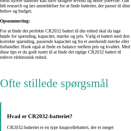
mens dyrere batterier kan have længere levetid og bedre ydeevne. Gør
lidt research og læs anmeldelser for at finde batterier, der passer til dine
behov og budget.
Opsummering:
For at finde det perfekte CR2032 batteri til din enhed skal du tage
højde for spænding, kapacitet, mærke og pris. Vælg et batteri med den
korrekte spænding, passende kapacitet og fra et anerkendt mærke eller
forhandler. Husk også at finde en balance mellem pris og kvalitet. Med
disse tips er du godt rustet til at finde det rigtige CR2032 batteri til
enhver elektronisk enhed.
Ofte stillede spørgsmål
Hvad er CR2032-batteriet?
CR2032-batteriet er en type knapcellebatteri, der er meget