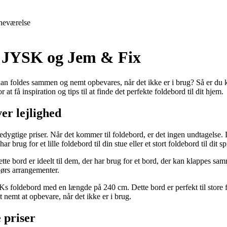
neværelse
s JYSK og Jem & Fix
 kan foldes sammen og nemt opbevares, når det ikke er i brug? Så er du 
t få inspiration og tips til at finde det perfekte foldebord til dit hjem.
er lejlighed
cedygtige priser. Når det kommer til foldebord, er det ingen undtagelse
ug for et lille foldebord til din stue eller et stort foldebord til dit 
 bord er ideelt til dem, der har brug for et bord, der kan klappes sam
ndørs arrangementer.
Ks foldebord med en længde på 240 cm. Dette bord er perfekt til store f
 nemt at opbevare, når det ikke er i brug.
 priser