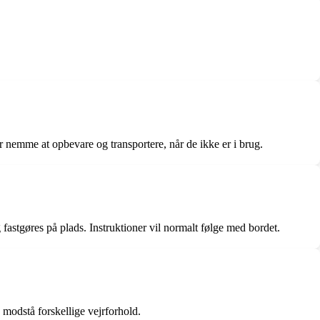
er nemme at opbevare og transportere, når de ikke er i brug.
fastgøres på plads. Instruktioner vil normalt følge med bordet.
n modstå forskellige vejrforhold.