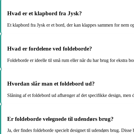
Hvad er et klapbord fra Jysk?
Et klapbord fra Jysk er et bord, der kan klappes sammen for nem op
Hvad er fordelene ved foldeborde?
Foldeborde er ideelle til små rum eller når du har brug for ekstra b
Hvordan slår man et foldebord ud?
Slåning af et foldebord ud afhænger af det specifikke design, men d
Er foldeborde velegnede til udendørs brug?
Ja, der findes foldeborde specielt designet til udendørs brug. Disse 