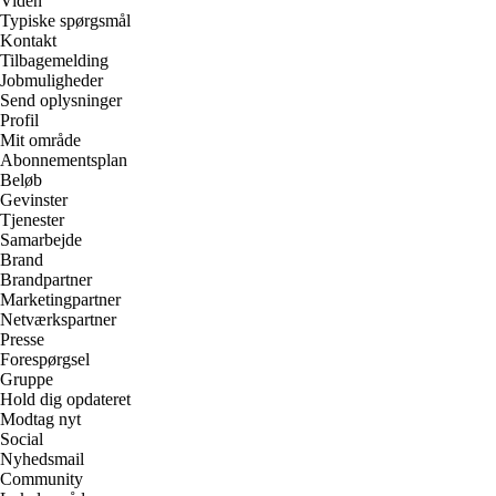
Viden
Typiske spørgsmål
Kontakt
Tilbagemelding
Jobmuligheder
Send oplysninger
Profil
Mit område
Abonnementsplan
Beløb
Gevinster
Tjenester
Samarbejde
Brand
Brandpartner
Marketingpartner
Netværkspartner
Presse
Forespørgsel
Gruppe
Hold dig opdateret
Modtag nyt
Social
Nyhedsmail
Community