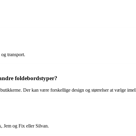
og transport.
 andre foldebordstyper?
k butikkerne. Der kan være forskellige design og størrelser at vælge ime
, Jem og Fix eller Silvan.