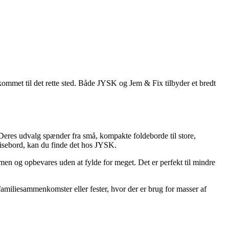
kommet til det rette sted. Både JYSK og Jem & Fix tilbyder et bredt
. Deres udvalg spænder fra små, kompakte foldeborde til store,
spisebord, kan du finde det hos JYSK.
men og opbevares uden at fylde for meget. Det er perfekt til mindre
amiliesammenkomster eller fester, hvor der er brug for masser af