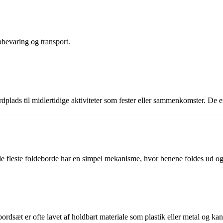
bevaring og transport.
ordplads til midlertidige aktiviteter som fester eller sammenkomster. De 
e fleste foldeborde har en simpel mekanisme, hvor benene foldes ud og 
bordsæt er ofte lavet af holdbart materiale som plastik eller metal og ka