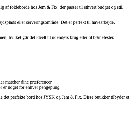
lg af foldeborde hos Jem & Fix, der passer til ethvert budget og stil.
ejdsplads eller serveringsområde. Det er perfekt til havearbejde,
, hvilket gør det ideelt til udendørs brug eller til børnefester.
 der matcher dine præferencer.
er er noget for enhver pengepung.
 finde det perfekte bord hos JYSK og Jem & Fix. Disse butikker tilbyder et