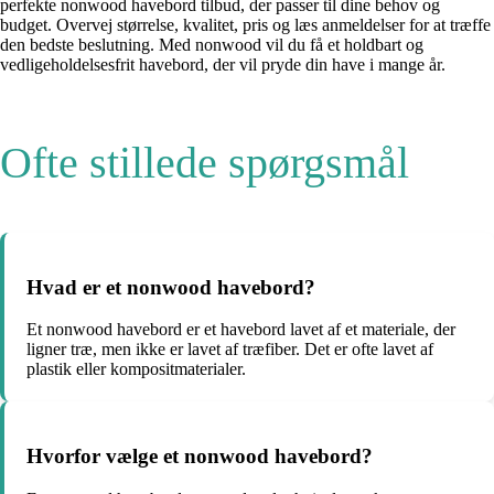
perfekte nonwood havebord tilbud, der passer til dine behov og
budget. Overvej størrelse, kvalitet, pris og læs anmeldelser for at træffe
den bedste beslutning. Med nonwood vil du få et holdbart og
vedligeholdelsesfrit havebord, der vil pryde din have i mange år.
Ofte stillede spørgsmål
Hvad er et nonwood havebord?
Et nonwood havebord er et havebord lavet af et materiale, der
ligner træ, men ikke er lavet af træfiber. Det er ofte lavet af
plastik eller kompositmaterialer.
Hvorfor vælge et nonwood havebord?