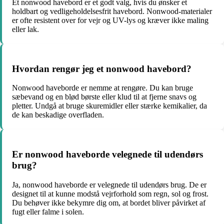
Et nonwood havebord er et godt valg, hvis du ønsker et
holdbart og vedligeholdelsesfrit havebord. Nonwood-materialer
er ofte resistent over for vejr og UV-lys og kræver ikke maling
eller lak.
Hvordan rengør jeg et nonwood havebord?
Nonwood haveborde er nemme at rengøre. Du kan bruge
sæbevand og en blød børste eller klud til at fjerne snavs og
pletter. Undgå at bruge skuremidler eller stærke kemikalier, da
de kan beskadige overfladen.
Er nonwood haveborde velegnede til udendørs
brug?
Ja, nonwood haveborde er velegnede til udendørs brug. De er
designet til at kunne modstå vejrforhold som regn, sol og frost.
Du behøver ikke bekymre dig om, at bordet bliver påvirket af
fugt eller falme i solen.