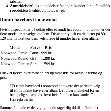
rabatter.
Anmeldelser:
Læs anmeldelser fra andre kunder for at få indblik
i produktets kvalitet og holdbarhed.
Rundt havebord i nonwood
Hvis du specifikt er på udkig efter et rundt havebord i nonwood, er der
flere modeller at vælge imellem. Disse har typisk en diameter på 80-
120 cm, hvilket gør dem velegnede til mindre haver eller altaner.
Model
Farve
Pris
Nonwood Circle
Brun
999 kr.
Nonwood Round
Grå
1.299 kr.
Nonwood Garden
Sort
1.599 kr.
Husk at tjekke hver forhandlers hjemmeside for aktuelle tilbud og
priser.
“Et rundt havebord i nonwood kan være det perfekte valg
til en hyggelig have eller altan. Det giver mulighed for en
behagelig spiseplads, hvor hele familien kan samles.” –
Haveeksperten
Sammenfattende er det vigtigt, at du tager dig tid til at finde det