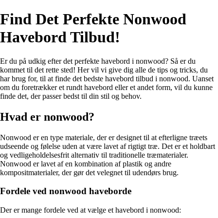
Find Det Perfekte Nonwood
Havebord Tilbud!
Er du på udkig efter det perfekte havebord i nonwood? Så er du
kommet til det rette sted! Her vil vi give dig alle de tips og tricks, du
har brug for, til at finde det bedste havebord tilbud i nonwood. Uanset
om du foretrækker et rundt havebord eller et andet form, vil du kunne
finde det, der passer bedst til din stil og behov.
Hvad er nonwood?
Nonwood er en type materiale, der er designet til at efterligne træets
udseende og følelse uden at være lavet af rigtigt træ. Det er et holdbart
og vedligeholdelsesfrit alternativ til traditionelle træmaterialer.
Nonwood er lavet af en kombination af plastik og andre
kompositmaterialer, der gør det velegnet til udendørs brug.
Fordele ved nonwood haveborde
Der er mange fordele ved at vælge et havebord i nonwood: