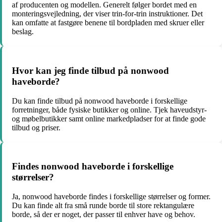
af producenten og modellen. Generelt følger bordet med en
monteringsvejledning, der viser trin-for-trin instruktioner. Det
kan omfatte at fastgøre benene til bordpladen med skruer eller
beslag.
Hvor kan jeg finde tilbud på nonwood
haveborde?
Du kan finde tilbud på nonwood haveborde i forskellige
forretninger, både fysiske butikker og online. Tjek haveudstyr-
og møbelbutikker samt online markedpladser for at finde gode
tilbud og priser.
Findes nonwood haveborde i forskellige
størrelser?
Ja, nonwood haveborde findes i forskellige størrelser og former.
Du kan finde alt fra små runde borde til store rektangulære
borde, så der er noget, der passer til enhver have og behov.