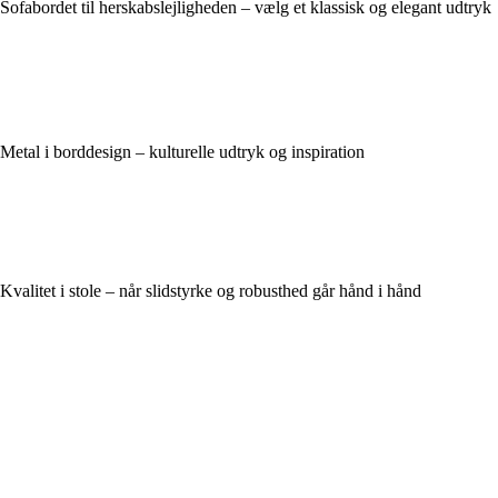
Sofabordet til herskabslejligheden – vælg et klassisk og elegant udtryk
Metal i borddesign – kulturelle udtryk og inspiration
Kvalitet i stole – når slidstyrke og robusthed går hånd i hånd