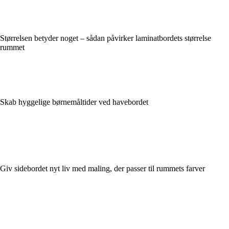
Størrelsen betyder noget – sådan påvirker laminatbordets størrelse
rummet
Skab hyggelige børnemåltider ved havebordet
Giv sidebordet nyt liv med maling, der passer til rummets farver