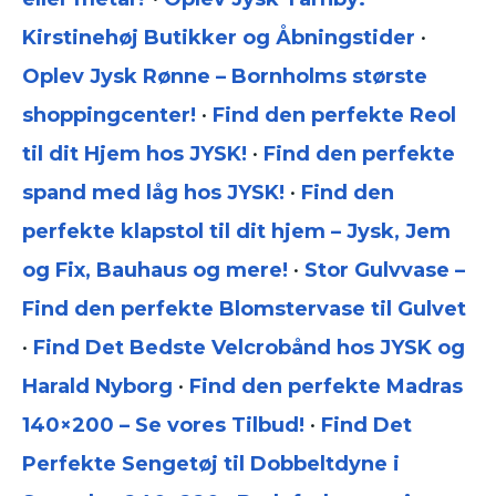
Kirstinehøj Butikker og Åbningstider
•
Oplev Jysk Rønne – Bornholms største
shoppingcenter!
•
Find den perfekte Reol
til dit Hjem hos JYSK!
•
Find den perfekte
spand med låg hos JYSK!
•
Find den
perfekte klapstol til dit hjem – Jysk, Jem
og Fix, Bauhaus og mere!
•
Stor Gulvvase –
Find den perfekte Blomstervase til Gulvet
•
Find Det Bedste Velcrobånd hos JYSK og
Harald Nyborg
•
Find den perfekte Madras
140×200 – Se vores Tilbud!
•
Find Det
Perfekte Sengetøj til Dobbeltdyne i