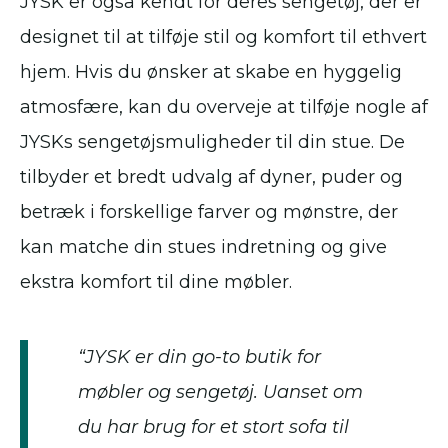
JYSK er også kendt for deres sengetøj, der er
designet til at tilføje stil og komfort til ethvert
hjem. Hvis du ønsker at skabe en hyggelig
atmosfære, kan du overveje at tilføje nogle af
JYSKs sengetøjsmuligheder til din stue. De
tilbyder et bredt udvalg af dyner, puder og
betræk i forskellige farver og mønstre, der
kan matche din stues indretning og give
ekstra komfort til dine møbler.
“JYSK er din go-to butik for
møbler og sengetøj. Uanset om
du har brug for et stort sofa til