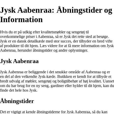
Jysk Aabenraa: Åbningstider og
Information
Hvis du er på udkig efter kvalitetsmøbler og sengetøj til
overkommelige priser i Aabenraa, så er Jysk det rette sted at besøge.
Jysk er en dansk detailkæde med stor succes, der tilbyder en bred vifte
af produkter til dit hjem. Læs videre for at få mere information om Jysk
Aabenraa, herunder åbningstider og andre oplysninger.
Jysk Aabenraa
Jysk Aabenraa er beliggende i det smukke område af Aabenraa og er
en del af den velkendte Jysk-kæde. Butikken er kendt for at tilbyde et
bredt udvalg af møbler, sengetøj og boligtilbehør af høj kvalitet. Uanset
om du har brug for en ny seng, gardiner eller hylder til dit hjem, kan du
finde det hele hos Jysk.
Åbningstider
Det er vigtigt at kende åbningstiderne for Jysk Aabenraa, så du kan