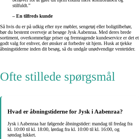
stilfuldt.”
– En tilfreds kunde
Så hvis du er på udkig efter nye møbler, sengetøj eller boligtilbehør,
bør du bestemt overveje at besøge Jysk Aabenraa. Med deres brede
sortiment, overkommelige priser og fremragende kundeservice er det et
godt valg for enhver, der ønsker at forbedre sit hjem. Husk at tjekke
åbningstiderne inden dit besøg, så du undgår unødvendige ventetider.
Ofte stillede spørgsmål
Hvad er åbningstiderne for Jysk i Aabenraa?
Jysk i Aabenraa har følgende åbningstider: mandag til fredag fra
kl. 10:00 til kl. 18:00, lørdag fra kl. 10:00 til kl. 16:00, og
søndag lukket.