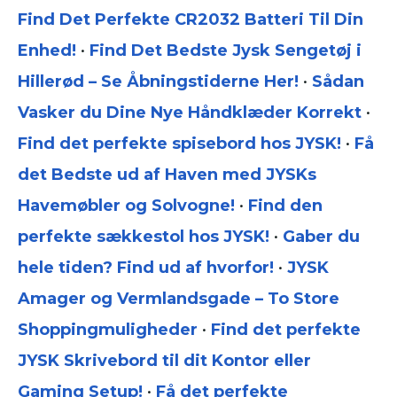
Find Det Perfekte CR2032 Batteri Til Din
Enhed!
•
Find Det Bedste Jysk Sengetøj i
Hillerød – Se Åbningstiderne Her!
•
Sådan
Vasker du Dine Nye Håndklæder Korrekt
•
Find det perfekte spisebord hos JYSK!
•
Få
det Bedste ud af Haven med JYSKs
Havemøbler og Solvogne!
•
Find den
perfekte sækkestol hos JYSK!
•
Gaber du
hele tiden? Find ud af hvorfor!
•
JYSK
Amager og Vermlandsgade – To Store
Shoppingmuligheder
•
Find det perfekte
JYSK Skrivebord til dit Kontor eller
Gaming Setup!
•
Få det perfekte