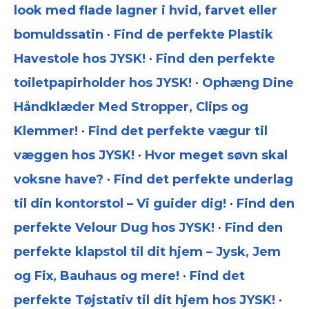
look med flade lagner i hvid, farvet eller
bomuldssatin
•
Find de perfekte Plastik
Havestole hos JYSK!
•
Find den perfekte
toiletpapirholder hos JYSK!
•
Ophæng Dine
Håndklæder Med Stropper, Clips og
Klemmer!
•
Find det perfekte vægur til
væggen hos JYSK!
•
Hvor meget søvn skal
voksne have?
•
Find det perfekte underlag
til din kontorstol – Vi guider dig!
•
Find den
perfekte Velour Dug hos JYSK!
•
Find den
perfekte klapstol til dit hjem – Jysk, Jem
og Fix, Bauhaus og mere!
•
Find det
perfekte Tøjstativ til dit hjem hos JYSK!
•