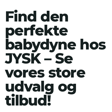
Find den
perfekte
babydyne hos
JYSK – Se
vores store
udvalg og
tilbud!