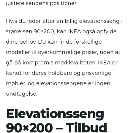
justere sengens positioner.
Hvis du leder efter en billig elevationsseng i
størrelsen 90×200, kan IKEA også opfylde
dine behov. Du kan finde forskellige
modeller til overkommelige priser, uden at
gå på kompromis med kvaliteten. IKEA er
kendt for deres holdbare og prisvenlige
møbler, og elevationssengene er ingen
undtagelse.
Elevationsseng
90×200 – Tilbud