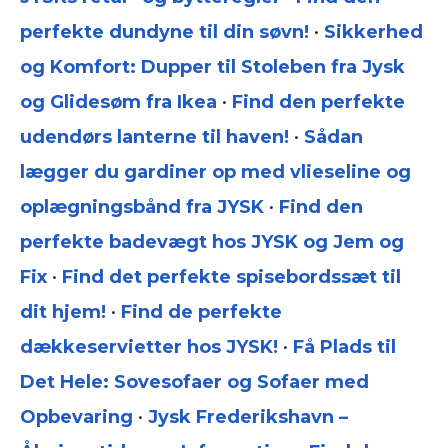
perfekte dundyne til din søvn!
•
Sikkerhed
og Komfort: Dupper til Stoleben fra Jysk
og Glidesøm fra Ikea
•
Find den perfekte
udendørs lanterne til haven!
•
Sådan
lægger du gardiner op med vlieseline og
oplægningsbånd fra JYSK
•
Find den
perfekte badevægt hos JYSK og Jem og
Fix
•
Find det perfekte spisebordssæt til
dit hjem!
•
Find de perfekte
dækkeservietter hos JYSK!
•
Få Plads til
Det Hele: Sovesofaer og Sofaer med
Opbevaring
•
Jysk Frederikshavn –