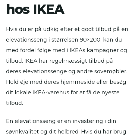
hos IKEA
Hvis du er på udkig efter et godt tilbud på en
elevationsseng i størrelsen 90×200, kan du
med fordel følge med i IKEAs kampagner og
tilbud. IKEA har regelmæssigt tilbud på
deres elevationssenge og andre sovemøbler.
Hold øje med deres hjemmeside eller besøg
dit lokale IKEA-varehus for at få de nyeste
tilbud.
En elevationsseng er en investering i din
søvnkvalitet og dit helbred. Hvis du har brug