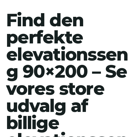
Find den
perfekte
elevationssen
g 90×200 – Se
vores store
udvalg af
billige