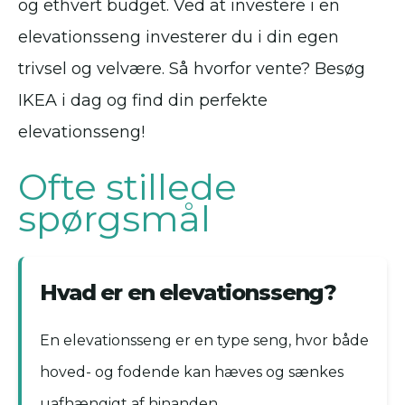
og ethvert budget. Ved at investere i en
elevationsseng investerer du i din egen
trivsel og velvære. Så hvorfor vente? Besøg
IKEA i dag og find din perfekte
elevationsseng!
Ofte stillede
spørgsmål
Hvad er en elevationsseng?
En elevationsseng er en type seng, hvor både
hoved- og fodende kan hæves og sænkes
uafhængigt af hinanden.