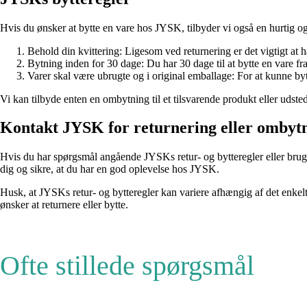
Hvis du ønsker at bytte en vare hos JYSK, tilbyder vi også en hurtig og 
Behold din kvittering: Ligesom ved returnering er det vigtigt at hav
Bytning inden for 30 dage: Du har 30 dage til at bytte en vare fr
Varer skal være ubrugte og i original emballage: For at kunne byt
Vi kan tilbyde enten en ombytning til et tilsvarende produkt eller uds
Kontakt JYSK for returnering eller ombyt
Hvis du har spørgsmål angående JYSKs retur- og bytteregler eller brug f
dig og sikre, at du har en god oplevelse hos JYSK.
Husk, at JYSKs retur- og bytteregler kan variere afhængig af det enkelte
ønsker at returnere eller bytte.
Ofte stillede spørgsmål