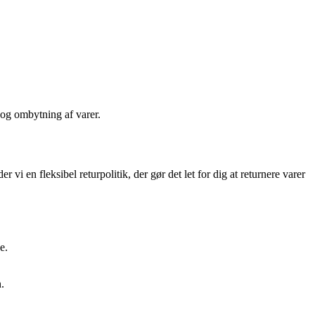
 og ombytning af varer.
 vi en fleksibel returpolitik, der gør det let for dig at returnere varer
e.
.