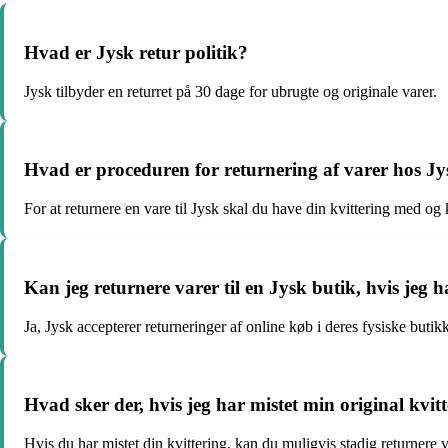
Hvad er Jysk retur politik?
Jysk tilbyder en returret på 30 dage for ubrugte og originale varer.
Hvad er proceduren for returnering af varer hos J
For at returnere en vare til Jysk skal du have din kvittering med og 
Kan jeg returnere varer til en Jysk butik, hvis jeg 
Ja, Jysk accepterer returneringer af online køb i deres fysiske butikk
Hvad sker der, hvis jeg har mistet min original kvit
Hvis du har mistet din kvittering, kan du muligvis stadig returnere