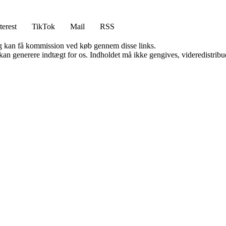
terest
TikTok
Mail
RSS
, og kan få kommission ved køb gennem disse links.
 kan generere indtægt for os. Indholdet må ikke gengives, videredistribue