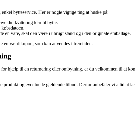
enkel bytteservice. Her er nogle vigtige ting at huske på:
e din kvittering klar til bytte.
a købsdatoen.
te en vare, skal den være i ubrugt stand og i den originale emballage.
tede en værdikupon, som kan anvendes i fremtiden.
ning
or hjælp til en returnering eller ombytning, er du velkommen til at kont
 produkt og eventuelle gældende tilbud. Derfor anbefaler vi altid at læs