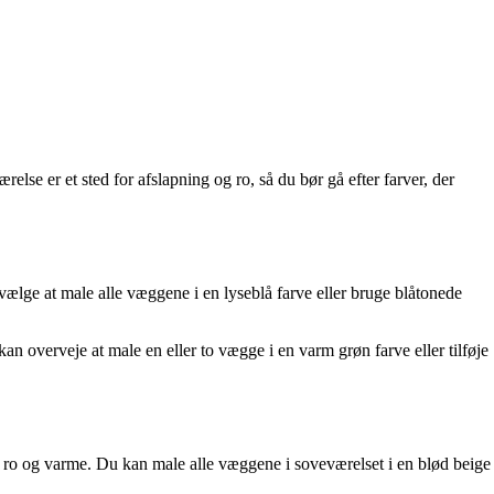
relse er et sted for afslapning og ro, så du bør gå efter farver, der
 vælge at male alle væggene i en lyseblå farve eller bruge blåtonede
n overveje at male en eller to vægge i en varm grøn farve eller tilføje
af ro og varme. Du kan male alle væggene i soveværelset i en blød beige