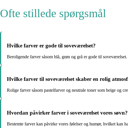
Ofte stillede spørgsmål
Hvilke farver er gode til soveværelset?
Beroligende farver såsom blå, grøn og grå er gode til soveværelset.
Hvilke farver til soveværelset skaber en rolig atmos
Rolige farver såsom pastelfarver og neutrale toner som beige og cr
Hvordan påvirker farver i soveværelset vores søvn?
Bestemte farver kan påvirke vores følelser og humør, hvilket kan h