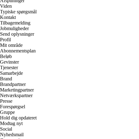
Afspilninger
Viden
Typiske spørgsmål
Kontakt
Tilbagemelding
Jobmuligheder
Send oplysninger
Profil
Mit område
Abonnementsplan
Beløb
Gevinster
Tjenester
Samarbejde
Brand
Brandpartner
Marketingpartner
Netværkspartner
Presse
Forespørgsel
Gruppe
Hold dig opdateret
Modtag nyt
Social
Nyhedsmail