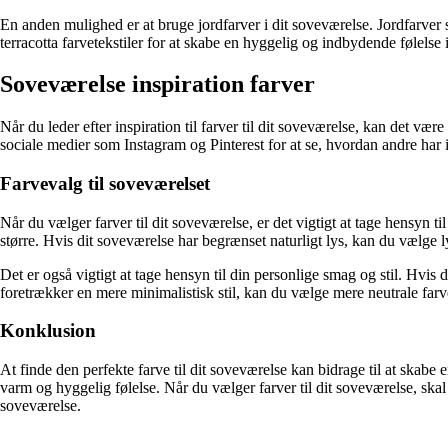
En anden mulighed er at bruge jordfarver i dit soveværelse. Jordfarve
terracotta farvetekstiler for at skabe en hyggelig og indbydende følelse 
Soveværelse inspiration farver
Når du leder efter inspiration til farver til dit soveværelse, kan det væ
sociale medier som Instagram og Pinterest for at se, hvordan andre har i
Farvevalg til soveværelset
Når du vælger farver til dit soveværelse, er det vigtigt at tage hensyn t
større. Hvis dit soveværelse har begrænset naturligt lys, kan du vælge l
Det er også vigtigt at tage hensyn til din personlige smag og stil. Hvis d
foretrækker en mere minimalistisk stil, kan du vælge mere neutrale farver
Konklusion
At finde den perfekte farve til dit soveværelse kan bidrage til at skab
varm og hyggelig følelse. Når du vælger farver til dit soveværelse, skal 
soveværelse.