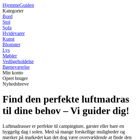
Hjemme
Guiden
Kategorier
Bord
Stol
Sofa
Hvidevarer
Kunst
Blomster
Lys
Møbler
Vedligeholdelse
Børneværelse
Min konto
Opret bruger
Nyhedsbreve
Find den perfekte luftmadras
til dine behov – Vi guider dig!
Luftmadrasser er perfekte til campingture, gæster eller bare en
hyggelig dag i solen. Med så mange forskellige muligheder og
mærker på markedet kan det dog være overvældende at finde den