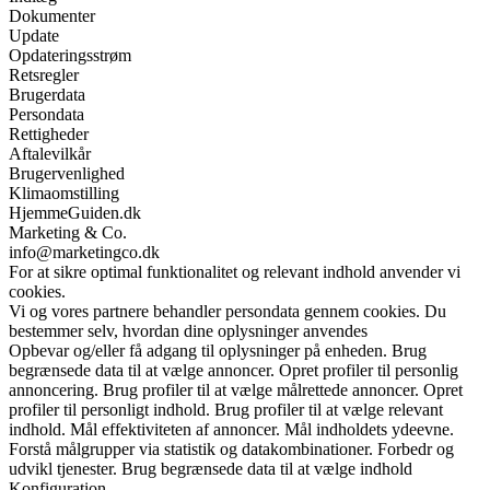
Dokumenter
Update
Opdateringsstrøm
Retsregler
Brugerdata
Persondata
Rettigheder
Aftalevilkår
Brugervenlighed
Klimaomstilling
HjemmeGuiden.dk
Marketing & Co.
info@marketingco.dk
For at sikre optimal funktionalitet og relevant indhold anvender vi
cookies.
Vi og vores partnere behandler persondata gennem cookies. Du
bestemmer selv, hvordan dine oplysninger anvendes
Opbevar og/eller få adgang til oplysninger på enheden. Brug
begrænsede data til at vælge annoncer. Opret profiler til personlig
annoncering. Brug profiler til at vælge målrettede annoncer. Opret
profiler til personligt indhold. Brug profiler til at vælge relevant
indhold. Mål effektiviteten af annoncer. Mål indholdets ydeevne.
Forstå målgrupper via statistik og datakombinationer. Forbedr og
udvikl tjenester. Brug begrænsede data til at vælge indhold
Konfiguration