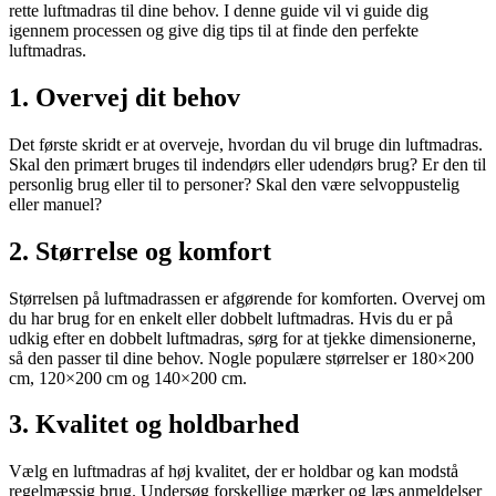
rette luftmadras til dine behov. I denne guide vil vi guide dig
igennem processen og give dig tips til at finde den perfekte
luftmadras.
1. Overvej dit behov
Det første skridt er at overveje, hvordan du vil bruge din luftmadras.
Skal den primært bruges til indendørs eller udendørs brug? Er den til
personlig brug eller til to personer? Skal den være selvoppustelig
eller manuel?
2. Størrelse og komfort
Størrelsen på luftmadrassen er afgørende for komforten. Overvej om
du har brug for en enkelt eller dobbelt luftmadras. Hvis du er på
udkig efter en dobbelt luftmadras, sørg for at tjekke dimensionerne,
så den passer til dine behov. Nogle populære størrelser er 180×200
cm, 120×200 cm og 140×200 cm.
3. Kvalitet og holdbarhed
Vælg en luftmadras af høj kvalitet, der er holdbar og kan modstå
regelmæssig brug. Undersøg forskellige mærker og læs anmeldelser