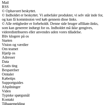
Mail
RSS
© Ophavsret beskyttet.
© Indholdet er beskyttet. Vi anbefaler produkter, vi selv står inde for,
og kan få kommission ved køb gennem disse links.
© Alle rettigheder er forbeholdt. Denne side bruger affiliate-links,
som kan generere indtægt for os. Indholdet må ikke gengives,
videredistribueres eller anvendes uden vores tilladelse.
Bliv klogere på os
Starten
Vision og værdier
Om teamet
Hjælp os
Adresser
Data
Gratis ting
Besparelser
Omtaler
Købetips
Supportguides
Afspilninger
Viden
Typiske spørgsmål
Kontakt
Tilbagemelding