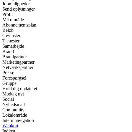
Jobmuligheder
Send oplysninger
Profil
Mit område
Abonnementsplan
Beløb
Gevinster
Tjenester
Samarbejde
Brand
Brandpartner
Marketingpartner
Netværkspartner
Presse
Forespørgsel
Gruppe
Hold dig opdateret
Modtag nyt
Social
Nyhedsmail
Community
Lokalområde
Intern navigation
Webkort
Indlæg