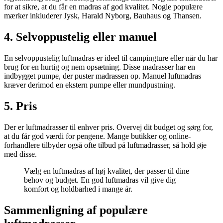
for at sikre, at du får en madras af god kvalitet. Nogle populære
mærker inkluderer Jysk, Harald Nyborg, Bauhaus og Thansen.
4. Selvoppustelig eller manuel
En selvoppustelig luftmadras er ideel til campingture eller når du har
brug for en hurtig og nem opsætning. Disse madrasser har en
indbygget pumpe, der puster madrassen op. Manuel luftmadras
kræver derimod en ekstern pumpe eller mundpustning.
5. Pris
Der er luftmadrasser til enhver pris. Overvej dit budget og sørg for,
at du får god værdi for pengene. Mange butikker og online-
forhandlere tilbyder også ofte tilbud på luftmadrasser, så hold øje
med disse.
Vælg en luftmadras af høj kvalitet, der passer til dine
behov og budget. En god luftmadras vil give dig
komfort og holdbarhed i mange år.
Sammenligning af populære