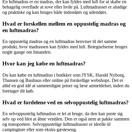
En luftmadras er en madras, der kan fyldes med luft for at skabe en
behagelig overflade at sove eller hvile på. Luftmadrasser er alsidige
og praktiske og kan bruges både indendørs og udendørs.
Hvad er forskellen mellem en oppustelig madras og
en luftmadras?
En oppustelig madras og en luftmadras henviser til det samme
produkt, hvor madrassen kan fyldes med luft. Betegnelserne bruges
nogle gange om hinanden.
Hvor kan jeg købe en luftmadras?
Du kan købe en luftmadras i butikker som JYSK, Harald Nyborg,
Thansen og Bauhaus eller online på forskellige webshops. Det er
altid en god idé at sammenligne priser og læse anmeldelser, inden du
foretager dit køb.
Hvad er fordelene ved en selvoppustelig luftmadras?
En selvoppustelig luftmadras er let at bruge, da den kan puste sig
selv op ved blot at åbne ventilen. Den er også nem at pakke sammen
og transportere. Selvoppustelige luftmadrasser er ideelle til
campingture eller som ekstra gæsteseng.