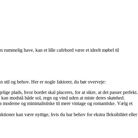
n rummelig have, kan et lille cafebord være et ideelt møbel til
in stil og behov. Her er nogle faktorer, du bør overveje:
ige plads, hvor bordet skal placeres, for at sikre, at det passer perfekt.
og kan modstå både sol, regn og vind uden at miste deres skønhed.
fra moderne og minimalistiske til mere vintage og romantiske. Vælg et
ioner kan være nyttige, hvis du har behov for ekstra fleksibilitet eller