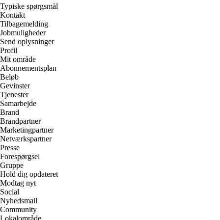
Typiske spørgsmål
Kontakt
Tilbagemelding
Jobmuligheder
Send oplysninger
Profil
Mit område
Abonnementsplan
Beløb
Gevinster
Tjenester
Samarbejde
Brand
Brandpartner
Marketingpartner
Netværkspartner
Presse
Forespørgsel
Gruppe
Hold dig opdateret
Modtag nyt
Social
Nyhedsmail
Community
Lokalområde