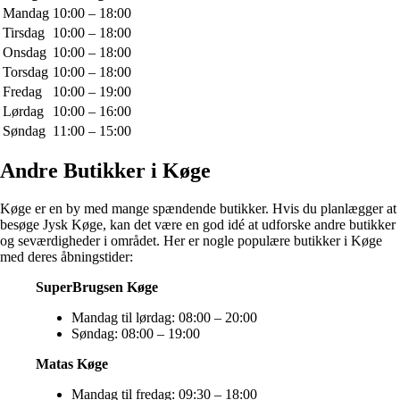
Mandag
10:00 – 18:00
Tirsdag
10:00 – 18:00
Onsdag
10:00 – 18:00
Torsdag
10:00 – 18:00
Fredag
10:00 – 19:00
Lørdag
10:00 – 16:00
Søndag
11:00 – 15:00
Andre Butikker i Køge
Køge er en by med mange spændende butikker. Hvis du planlægger at
besøge Jysk Køge, kan det være en god idé at udforske andre butikker
og seværdigheder i området. Her er nogle populære butikker i Køge
med deres åbningstider:
SuperBrugsen Køge
Mandag til lørdag: 08:00 – 20:00
Søndag: 08:00 – 19:00
Matas Køge
Mandag til fredag: 09:30 – 18:00