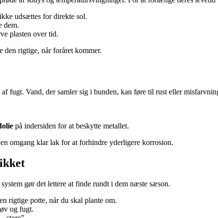
 ikke udsættes for direkte sol.
e dem.
ve plasten over tid.
de den rigtige, når foråret kommer.
af fugt. Vand, der samler sig i bunden, kan føre til rust eller misfarvnin
olie
på indersiden for at beskytte metallet.
en omgang klar lak for at forhindre yderligere korrosion.
ikket
 system gør det lettere at finde rundt i dem næste sæson.
en rigtige potte, når du skal plante om.
øv og fugt.
– store”.