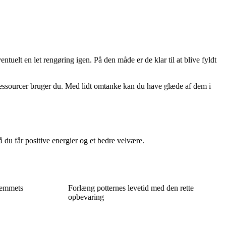
ntuelt en let rengøring igen. På den måde er de klar til at blive fyldt
ressourcer bruger du. Med lidt omtanke kan du have glæde af dem i
 du får positive energier og et bedre velvære.
hjemmets
Forlæng potternes levetid med den rette
opbevaring