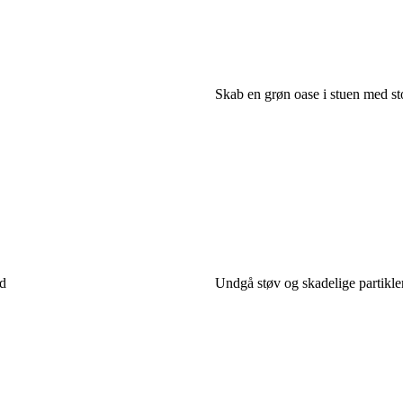
Skab en grøn oase i stuen med st
d
Undgå støv og skadelige partikle