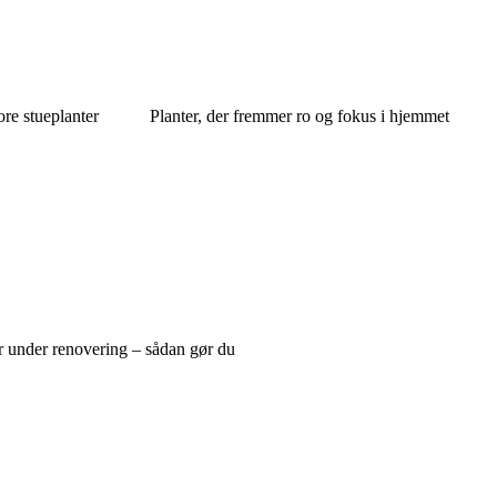
ore stueplanter
Planter, der fremmer ro og fokus i hjemmet
r under renovering – sådan gør du