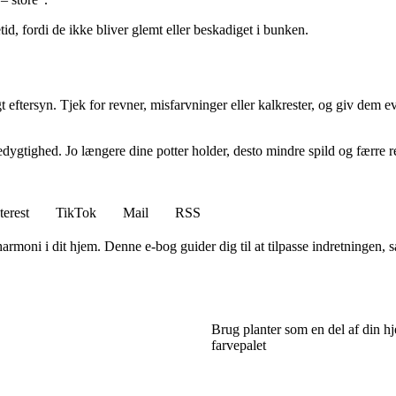
id, fordi de ikke bliver glemt eller beskadiget i bunken.
eftersyn. Tjek for revner, misfarvninger eller kalkrester, og giv dem eve
dygtighed. Jo længere dine potter holder, desto mindre spild og færre 
terest
TikTok
Mail
RSS
moni i dit hjem. Denne e-bog guider dig til at tilpasse indretningen, så
Brug planter som en del af din 
farvepalet