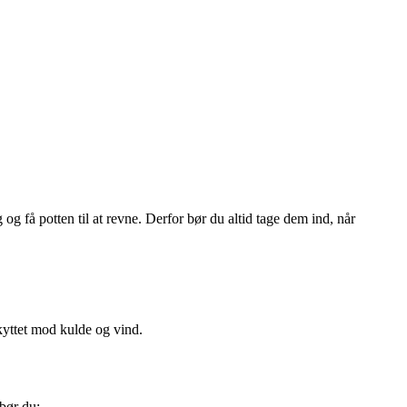
og få potten til at revne. Derfor bør du altid tage dem ind, når
kyttet mod kulde og vind.
 bør du: