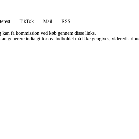
terest
TikTok
Mail
RSS
, og kan få kommission ved køb gennem disse links.
 kan generere indtægt for os. Indholdet må ikke gengives, videredistribue