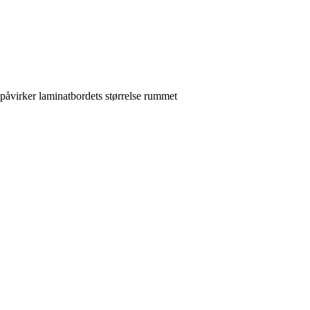
 påvirker laminatbordets størrelse rummet