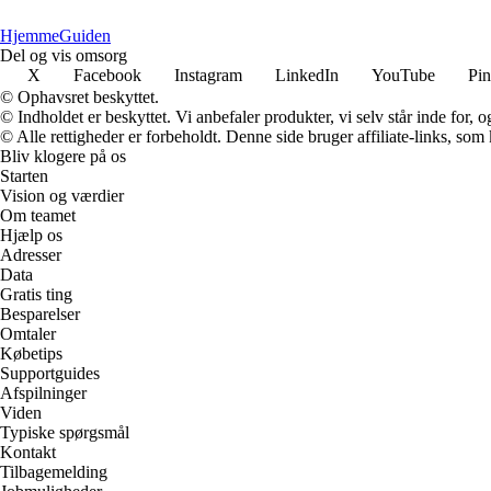
Hjemme
Guiden
Del og vis omsorg
X
Facebook
Instagram
LinkedIn
YouTube
Pin
© Ophavsret beskyttet.
© Indholdet er beskyttet. Vi anbefaler produkter, vi selv står inde for
© Alle rettigheder er forbeholdt. Denne side bruger affiliate-links, som
Bliv klogere på os
Starten
Vision og værdier
Om teamet
Hjælp os
Adresser
Data
Gratis ting
Besparelser
Omtaler
Købetips
Supportguides
Afspilninger
Viden
Typiske spørgsmål
Kontakt
Tilbagemelding