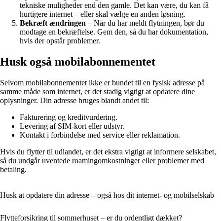
tekniske muligheder end den gamle. Det kan være, du kan få
hurtigere internet – eller skal vælge en anden løsning.
Bekræft ændringen
– Når du har meldt flytningen, bør du
modtage en bekræftelse. Gem den, så du har dokumentation,
hvis der opstår problemer.
Husk også mobilabonnementet
Selvom mobilabonnementet ikke er bundet til en fysisk adresse på
samme måde som internet, er det stadig vigtigt at opdatere dine
oplysninger. Din adresse bruges blandt andet til:
Fakturering og kreditvurdering.
Levering af SIM-kort eller udstyr.
Kontakt i forbindelse med service eller reklamation.
Hvis du flytter til udlandet, er det ekstra vigtigt at informere selskabet,
så du undgår uventede roamingomkostninger eller problemer med
betaling.
Husk at opdatere din adresse – også hos dit internet- og mobilselskab
Flytteforsikring til sommerhuset – er du ordentligt dækket?