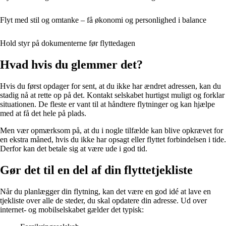
Flyt med stil og omtanke – få økonomi og personlighed i balance
Hold styr på dokumenterne før flyttedagen
Hvad hvis du glemmer det?
Hvis du først opdager for sent, at du ikke har ændret adressen, kan du
stadig nå at rette op på det. Kontakt selskabet hurtigst muligt og forklar
situationen. De fleste er vant til at håndtere flytninger og kan hjælpe
med at få det hele på plads.
Men vær opmærksom på, at du i nogle tilfælde kan blive opkrævet for
en ekstra måned, hvis du ikke har opsagt eller flyttet forbindelsen i tide.
Derfor kan det betale sig at være ude i god tid.
Gør det til en del af din flyttetjekliste
Når du planlægger din flytning, kan det være en god idé at lave en
tjekliste over alle de steder, du skal opdatere din adresse. Ud over
internet- og mobilselskabet gælder det typisk: