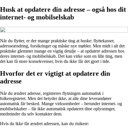
Husk at opdatere din adresse – også hos dit
internet- og mobilselskab
Når du flytter, er der mange praktiske ting at huske: flyttekasser,
adresseændring, forsikringer og måske nye møbler. Men midt i alt det
praktiske glemmer mange en vigtig detalje – at opdatere adressen hos
deres internet- og mobilselskab. Det kan virke som en lille ting, men
det kan få store konsekvenser, hvis du ikke får det gjort i tide.
Hvorfor det er vigtigt at opdatere din
adresse
Når du ændrer adresse, registreres flytningen automatisk i
folkeregisteret. Men det betyder ikke, at alle dine leverandører
automatisk får besked. Mange virksomheder – herunder internet- og
mobilselskaber – får ikke automatisk opdateret dine oplysninger,
medmindre du selv kontakter dem.
Hvis du ikke får ændret adressen, kan du risikere: