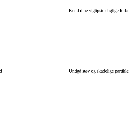
Kend dine vigtigste daglige forb
d
Undgå støv og skadelige partikle