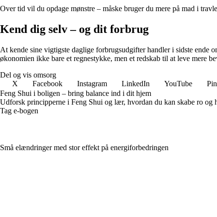
Over tid vil du opdage mønstre – måske bruger du mere på mad i travle
Kend dig selv – og dit forbrug
At kende sine vigtigste daglige forbrugsudgifter handler i sidste ende
økonomien ikke bare et regnestykke, men et redskab til at leve mere be
Del og vis omsorg
X
Facebook
Instagram
LinkedIn
YouTube
Pin
Feng Shui i boligen – bring balance ind i dit hjem
Udforsk principperne i Feng Shui og lær, hvordan du kan skabe ro og har
Tag e-bogen
Små elændringer med stor effekt på energiforbedringen