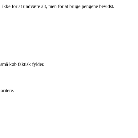
 ikke for at undvære alt, men for at bruge pengene bevidst.
 små køb faktisk fylder.
oritere.