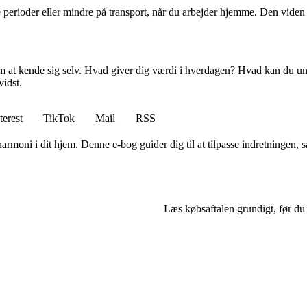
 perioder eller mindre på transport, når du arbejder hjemme. Den viden
 om at kende sig selv. Hvad giver dig værdi i hverdagen? Hvad kan du u
vidst.
terest
TikTok
Mail
RSS
moni i dit hjem. Denne e-bog guider dig til at tilpasse indretningen, så
Læs købsaftalen grundigt, før du