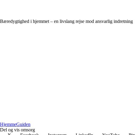
Bæredygtighed i hjemmet – en livslang rejse mod ansvarlig indretning
Hjemme
Guiden
Del og vis omsorg