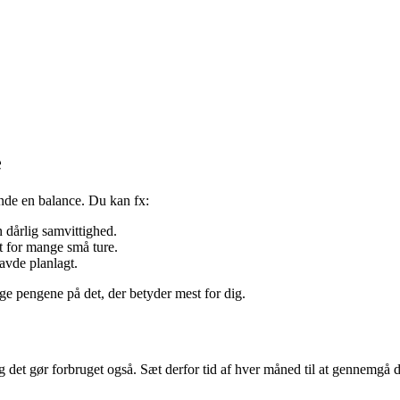
e
inde en balance. Du kan fx:
dårlig samvittighed.
t for mange små ture.
avde planlagt.
uge pengene på det, der betyder mest for dig.
og det gør forbruget også. Sæt derfor tid af hver måned til at gennemgå