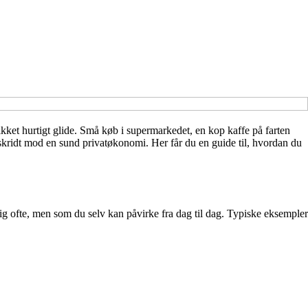
likket hurtigt glide. Små køb i supermarkedet, en kop kaffe på farten
de skridt mod en sund privatøkonomi. Her får du en guide til, hvordan du
sig ofte, men som du selv kan påvirke fra dag til dag. Typiske eksempler