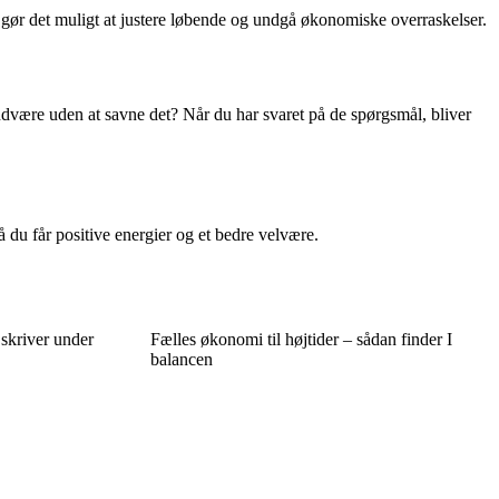
 gør det muligt at justere løbende og undgå økonomiske overraskelser.
ndvære uden at savne det? Når du har svaret på de spørgsmål, bliver
 du får positive energier og et bedre velvære.
 skriver under
Fælles økonomi til højtider – sådan finder I
balancen