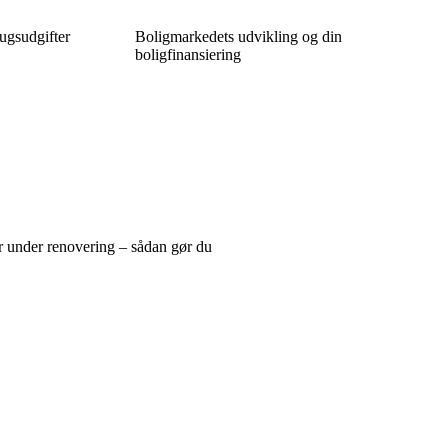
rugsudgifter
Boligmarkedets udvikling og din
boligfinansiering
r under renovering – sådan gør du