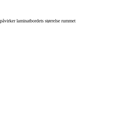
 påvirker laminatbordets størrelse rummet