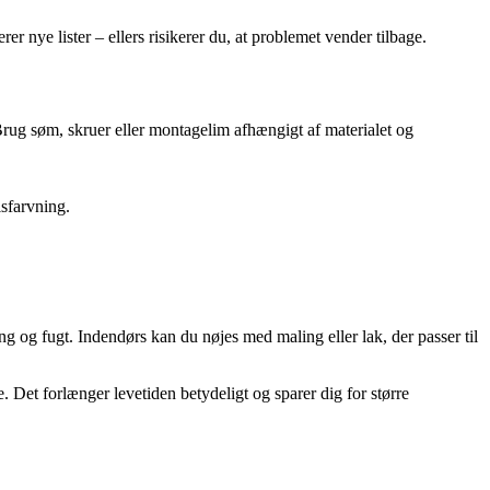
r nye lister – ellers risikerer du, at problemet vender tilbage.
Brug søm, skruer eller montagelim afhængigt af materialet og
isfarvning.
ng og fugt. Indendørs kan du nøjes med maling eller lak, der passer til
. Det forlænger levetiden betydeligt og sparer dig for større