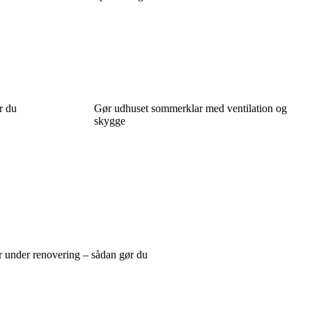
r du
Gør udhuset sommerklar med ventilation og
skygge
r under renovering – sådan gør du