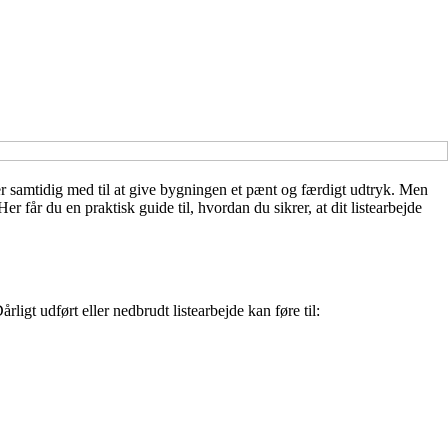
er samtidig med til at give bygningen et pænt og færdigt udtryk. Men
er får du en praktisk guide til, hvordan du sikrer, at dit listearbejde
gt udført eller nedbrudt listearbejde kan føre til: