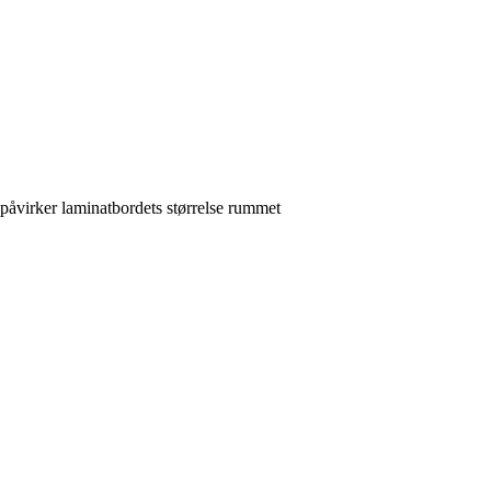
 påvirker laminatbordets størrelse rummet