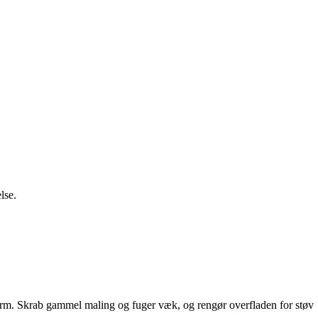
lse.
r karm. Skrab gammel maling og fuger væk, og rengør overfladen for støv