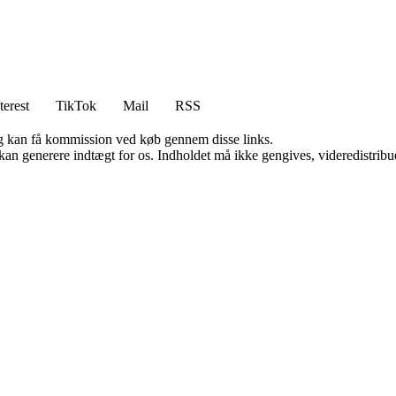
terest
TikTok
Mail
RSS
, og kan få kommission ved køb gennem disse links.
 kan generere indtægt for os. Indholdet må ikke gengives, videredistribue