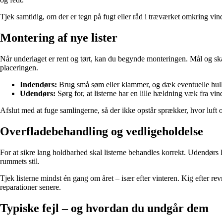
Tjek samtidig, om der er tegn på fugt eller råd i træværket omkring vind
Montering af nye lister
Når underlaget er rent og tørt, kan du begynde monteringen. Mål og skæ
placeringen.
Indendørs:
Brug små søm eller klammer, og dæk eventuelle hull
Udendørs:
Sørg for, at listerne har en lille hældning væk fra vin
Afslut med at fuge samlingerne, så der ikke opstår sprækker, hvor luft
Overfladebehandling og vedligeholdelse
For at sikre lang holdbarhed skal listerne behandles korrekt. Udendørs l
rummets stil.
Tjek listerne mindst én gang om året – især efter vinteren. Kig efter r
reparationer senere.
Typiske fejl – og hvordan du undgår dem