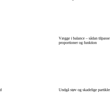
Vægge i balance – sådan tilpasse
proportioner og funktion
d
Undgå støv og skadelige partikle