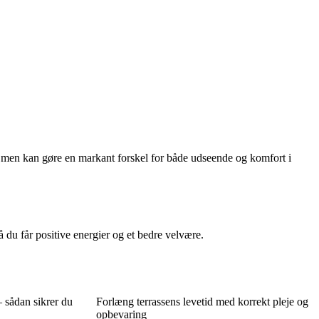
r, men kan gøre en markant forskel for både udseende og komfort i
 du får positive energier og et bedre velvære.
– sådan sikrer du
Forlæng terrassens levetid med korrekt pleje og
opbevaring