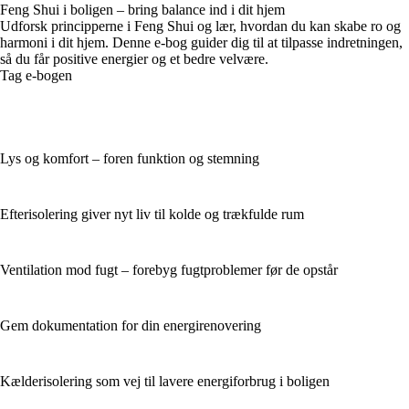
Feng Shui i boligen – bring balance ind i dit hjem
Udforsk principperne i Feng Shui og lær, hvordan du kan skabe ro og
harmoni i dit hjem. Denne e-bog guider dig til at tilpasse indretningen,
så du får positive energier og et bedre velvære.
Tag e-bogen
Lys og komfort – foren funktion og stemning
Efterisolering giver nyt liv til kolde og trækfulde rum
Ventilation mod fugt – forebyg fugtproblemer før de opstår
Gem dokumentation for din energirenovering
Kælderisolering som vej til lavere energiforbrug i boligen