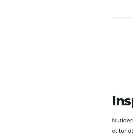
Ins
Nutiden
et tung