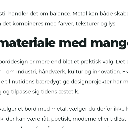
stil handler det om balance. Metal kan både skabe 
 det kombineres med farver, teksturer og lys.
 materiale med mang
 borddesign er mere end blot et praktisk valg. Det 
r – om industri, håndværk, kultur og innovation. Fr
e til nutidens bæredygtige designprojekter har met
g og tilpasse sig tidens æstetik.
vælger et bord med metal, vælger du derfor ikke 
k, der kan være råt, poetisk, moderne eller tidløst 