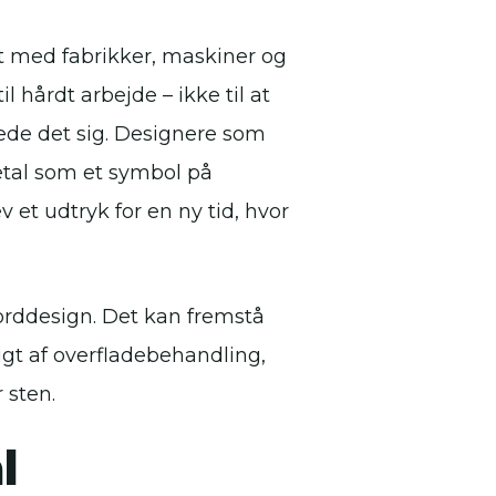
t med fabrikker, maskiner og
il hårdt arbejde – ikke til at
de det sig. Designere som
tal som et symbol på
 et udtryk for en ny tid, hvor
borddesign. Det kan fremstå
gigt af overfladebehandling,
 sten.
l