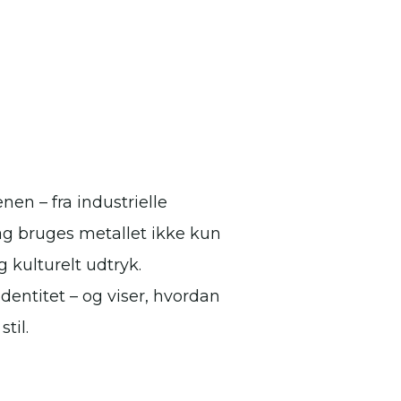
nen – fra industrielle
ag bruges metallet ikke kun
 kulturelt udtryk.
dentitet – og viser, hvordan
til.