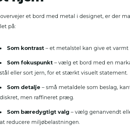
 overvejer et bord med metal i designet, er der m
let på:
Som kontrast
– et metalstel kan give et varm
Som fokuspunkt
– vælg et bord med en markan
stål eller sort jern, for et stærkt visuelt statement.
Som detalje
– små metaldele som beslag, kante
diskret, men raffineret præg.
Som bæredygtigt valg
– vælg genanvendt elle
at reducere miljøbelastningen.