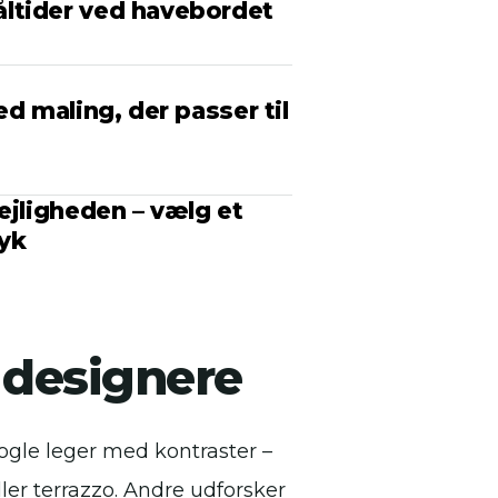
ltider ved havebordet
ed maling, der passer til
ejligheden – vælg et
ryk
s designere
gle leger med kontraster –
ler terrazzo. Andre udforsker