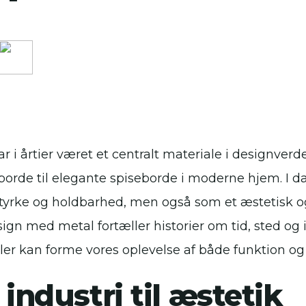
r i årtier været et centralt materiale i designverde
borde til elegante spiseborde i moderne hjem. I d
 styrke og holdbarhed, men også som et æstetisk og
ign med metal fortæller historier om tid, sted og i
ler kan forme vores oplevelse af både funktion og s
 industri til æstetik