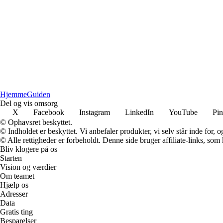
Hjemme
Guiden
Del og vis omsorg
X
Facebook
Instagram
LinkedIn
YouTube
Pin
© Ophavsret beskyttet.
© Indholdet er beskyttet. Vi anbefaler produkter, vi selv står inde for
© Alle rettigheder er forbeholdt. Denne side bruger affiliate-links, som
Bliv klogere på os
Starten
Vision og værdier
Om teamet
Hjælp os
Adresser
Data
Gratis ting
Besparelser