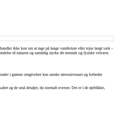
n handler ikke kun om at tage på lange vandreture eller rejse langt væk –
delse til naturen og samtidig styrke dit mentale og fysiske velvære.
minutter i grønne omgivelser kan sænke stressniveauet og forbedre
bet og de små detaljer, du normalt overser. Det er i de øjeblikke,