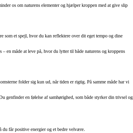
 minder os om naturens elementer og hjælper kroppen med at give slip
e som et spejl, hvor du kan reflektere over dit eget tempo og dine
s – en måde at leve på, hvor du lytter til både naturens og kroppens
omsterne folder sig kun ud, når tiden er rigtig. På samme måde har vi
 Du genfinder en følelse af samhørighed, som både styrker din trivsel og
 du får positive energier og et bedre velvære.