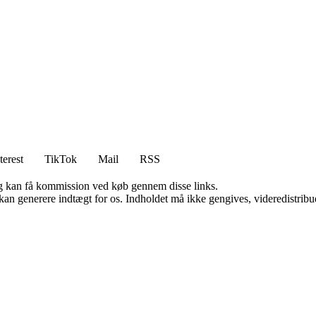
terest
TikTok
Mail
RSS
, og kan få kommission ved køb gennem disse links.
 kan generere indtægt for os. Indholdet må ikke gengives, videredistribue