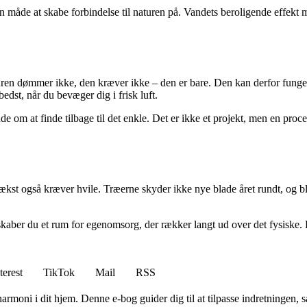
n måde at skabe forbindelse til naturen på. Vandets beroligende effekt
turen dømmer ikke, den kræver ikke – den er bare. Den kan derfor funger
edst, når du bevæger dig i frisk luft.
 om at finde tilbage til det enkle. Det er ikke et projekt, men en proce
ækst også kræver hvile. Træerne skyder ikke nye blade året rundt, og bl
 skaber du et rum for egenomsorg, der rækker langt ud over det fysiske.
terest
TikTok
Mail
RSS
moni i dit hjem. Denne e-bog guider dig til at tilpasse indretningen, så