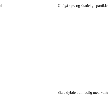
d
Undgå støv og skadelige partikle
Skab dybde i din bolig med kontra