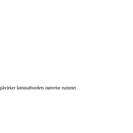
 påvirker laminatbordets størrelse rummet