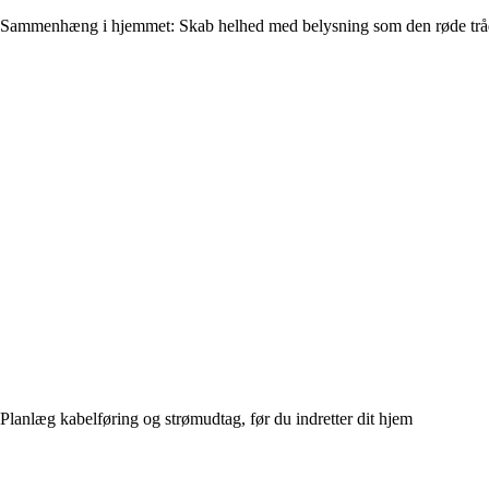
Sammenhæng i hjemmet: Skab helhed med belysning som den røde trå
Planlæg kabelføring og strømudtag, før du indretter dit hjem