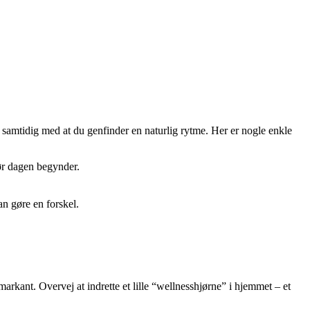
samtidig med at du genfinder en naturlig rytme. Her er nogle enkle
før dagen begynder.
an gøre en forskel.
arkant. Overvej at indrette et lille “wellnesshjørne” i hjemmet – et