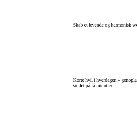
Skab et levende og harmonisk w
Korte hvil i hverdagen – genopl
sindet på få minutter