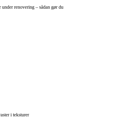
r under renovering – sådan gør du
ster i teksturer