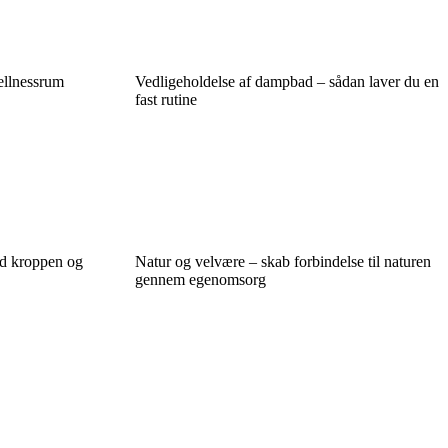
ellnessrum
Vedligeholdelse af dampbad – sådan laver du en
fast rutine
ad kroppen og
Natur og velvære – skab forbindelse til naturen
gennem egenomsorg