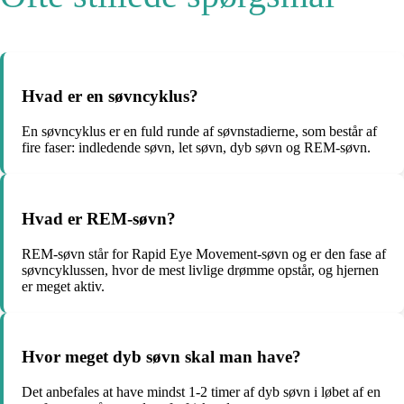
Hvad er en søvncyklus?
En søvncyklus er en fuld runde af søvnstadierne, som består af
fire faser: indledende søvn, let søvn, dyb søvn og REM-søvn.
Hvad er REM-søvn?
REM-søvn står for Rapid Eye Movement-søvn og er den fase af
søvncyklussen, hvor de mest livlige drømme opstår, og hjernen
er meget aktiv.
Hvor meget dyb søvn skal man have?
Det anbefales at have mindst 1-2 timer af dyb søvn i løbet af en