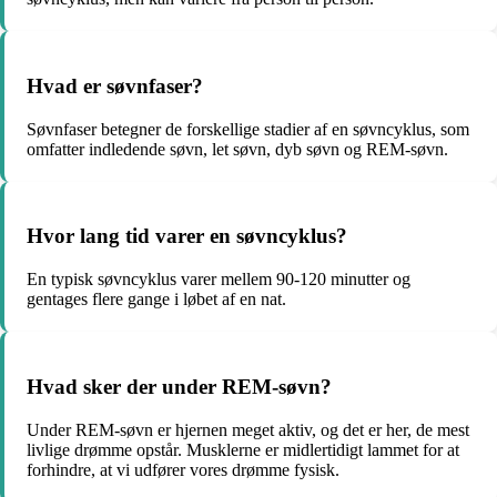
Hvad er søvnfaser?
Søvnfaser betegner de forskellige stadier af en søvncyklus, som
omfatter indledende søvn, let søvn, dyb søvn og REM-søvn.
Hvor lang tid varer en søvncyklus?
En typisk søvncyklus varer mellem 90-120 minutter og
gentages flere gange i løbet af en nat.
Hvad sker der under REM-søvn?
Under REM-søvn er hjernen meget aktiv, og det er her, de mest
livlige drømme opstår. Musklerne er midlertidigt lammet for at
forhindre, at vi udfører vores drømme fysisk.