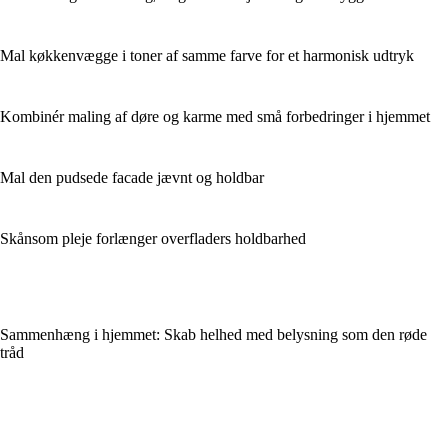
Mal køkkenvægge i toner af samme farve for et harmonisk udtryk
Kombinér maling af døre og karme med små forbedringer i hjemmet
Mal den pudsede facade jævnt og holdbar
Skånsom pleje forlænger overfladers holdbarhed
Sammenhæng i hjemmet: Skab helhed med belysning som den røde
tråd