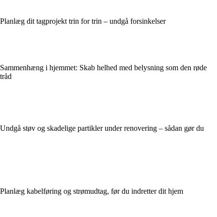
Planlæg dit tagprojekt trin for trin – undgå forsinkelser
Sammenhæng i hjemmet: Skab helhed med belysning som den røde
tråd
Undgå støv og skadelige partikler under renovering – sådan gør du
Planlæg kabelføring og strømudtag, før du indretter dit hjem