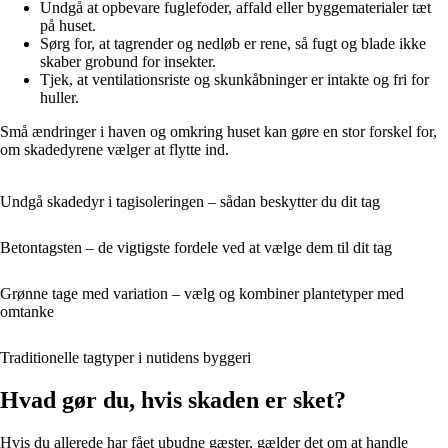
Undgå at opbevare fuglefoder, affald eller byggematerialer tæt
på huset.
Sørg for, at tagrender og nedløb er rene, så fugt og blade ikke
skaber grobund for insekter.
Tjek, at ventilationsriste og skunkåbninger er intakte og fri for
huller.
Små ændringer i haven og omkring huset kan gøre en stor forskel for,
om skadedyrene vælger at flytte ind.
Undgå skadedyr i tagisoleringen – sådan beskytter du dit tag
Betontagsten – de vigtigste fordele ved at vælge dem til dit tag
Grønne tage med variation – vælg og kombiner plantetyper med
omtanke
Traditionelle tagtyper i nutidens byggeri
Hvad gør du, hvis skaden er sket?
Hvis du allerede har fået ubudne gæster, gælder det om at handle