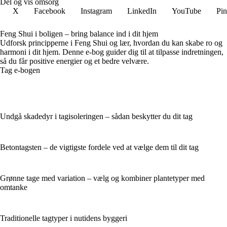
Del og vis omsorg
X
Facebook
Instagram
LinkedIn
YouTube
Pin
Feng Shui i boligen – bring balance ind i dit hjem
Udforsk principperne i Feng Shui og lær, hvordan du kan skabe ro og
harmoni i dit hjem. Denne e-bog guider dig til at tilpasse indretningen,
så du får positive energier og et bedre velvære.
Tag e-bogen
Undgå skadedyr i tagisoleringen – sådan beskytter du dit tag
Betontagsten – de vigtigste fordele ved at vælge dem til dit tag
Grønne tage med variation – vælg og kombiner plantetyper med
omtanke
Traditionelle tagtyper i nutidens byggeri