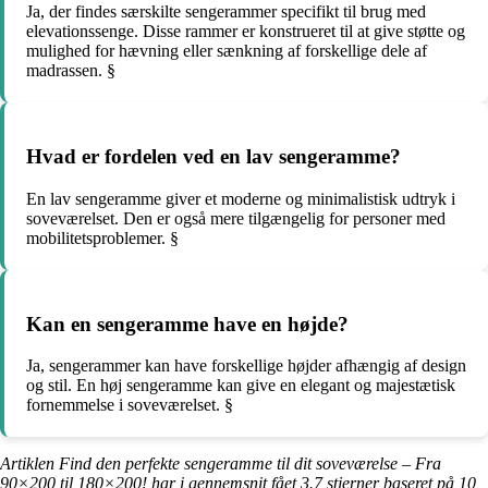
Ja, der findes særskilte sengerammer specifikt til brug med
elevationssenge. Disse rammer er konstrueret til at give støtte og
mulighed for hævning eller sænkning af forskellige dele af
madrassen. §
Hvad er fordelen ved en lav sengeramme?
En lav sengeramme giver et moderne og minimalistisk udtryk i
soveværelset. Den er også mere tilgængelig for personer med
mobilitetsproblemer. §
Kan en sengeramme have en højde?
Ja, sengerammer kan have forskellige højder afhængig af design
og stil. En høj sengeramme kan give en elegant og majestætisk
fornemmelse i soveværelset. §
Artiklen Find den perfekte sengeramme til dit soveværelse – Fra
90×200 til 180×200! har i gennemsnit fået
3.7
stjerner baseret på
10