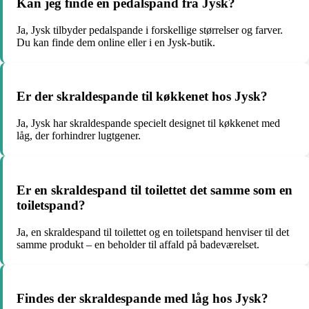
Kan jeg finde en pedalspand fra Jysk?
Ja, Jysk tilbyder pedalspande i forskellige størrelser og farver.
Du kan finde dem online eller i en Jysk-butik.
Er der skraldespande til køkkenet hos Jysk?
Ja, Jysk har skraldespande specielt designet til køkkenet med
låg, der forhindrer lugtgener.
Er en skraldespand til toilettet det samme som en
toiletspand?
Ja, en skraldespand til toilettet og en toiletspand henviser til det
samme produkt – en beholder til affald på badeværelset.
Findes der skraldespande med låg hos Jysk?