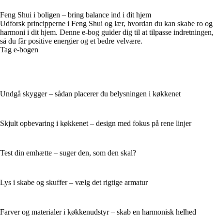
Feng Shui i boligen – bring balance ind i dit hjem
Udforsk principperne i Feng Shui og lær, hvordan du kan skabe ro og
harmoni i dit hjem. Denne e-bog guider dig til at tilpasse indretningen,
så du får positive energier og et bedre velvære.
Tag e-bogen
Undgå skygger – sådan placerer du belysningen i køkkenet
Skjult opbevaring i køkkenet – design med fokus på rene linjer
Test din emhætte – suger den, som den skal?
Lys i skabe og skuffer – vælg det rigtige armatur
Farver og materialer i køkkenudstyr – skab en harmonisk helhed