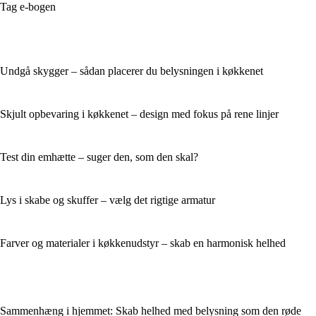
Tag e-bogen
Undgå skygger – sådan placerer du belysningen i køkkenet
Skjult opbevaring i køkkenet – design med fokus på rene linjer
Test din emhætte – suger den, som den skal?
Lys i skabe og skuffer – vælg det rigtige armatur
Farver og materialer i køkkenudstyr – skab en harmonisk helhed
Sammenhæng i hjemmet: Skab helhed med belysning som den røde